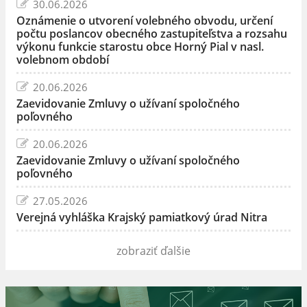
30.06.2026
Oznámenie o utvorení volebného obvodu, určení
počtu poslancov obecného zastupiteľstva a rozsahu
výkonu funkcie starostu obce Horný Pial v nasl.
volebnom období
20.06.2026
Zaevidovanie Zmluvy o užívaní spoločného
poľovného
20.06.2026
Zaevidovanie Zmluvy o užívaní spoločného
poľovného
27.05.2026
Verejná vyhláška Krajský pamiatkový úrad Nitra
zobraziť ďalšie