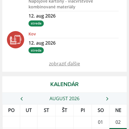
Nápojové kartóny - viacvrstvové
kombinované materiály
12. aug 2026
streda
Kov
12. aug 2026
streda
zobraziť ďalšie
KALENDÁR
AUGUST 2026
PO
UT
ST
ŠT
PI
SO
NE
01
02