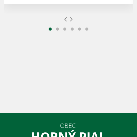
OBEC
HORNÝ PIAL