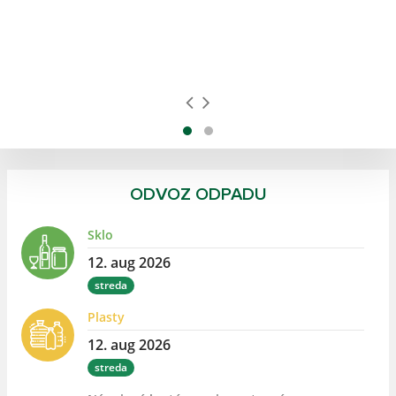
a
ODVOZ ODPADU
Sklo
12. aug 2026
streda
Plasty
12. aug 2026
streda