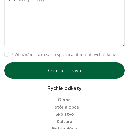
*
Oboznámil som sa so
spracúvaním osobných údajov
Odoslať správu
Rýchle odkazy
O obci
História obce
Školstvo
Kultúra
Fotogaléria