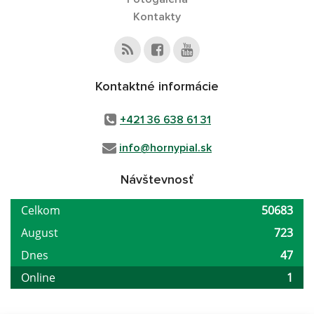
Kontakty
Kontaktné informácie
+421 36 638 61 31
info@hornypial.sk
Návštevnosť