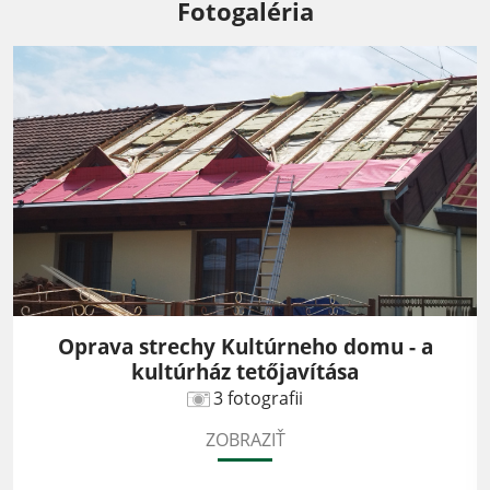
Fotogaléria
Oprava strechy Kultúrneho domu - a
kultúrház tetőjavítása
3 fotografii
ZOBRAZIŤ