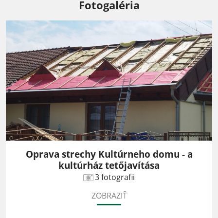
Fotogaléria
Oprava strechy Kultúrneho domu - a
kultúrház tetőjavítása
3 fotografii
ZOBRAZIŤ