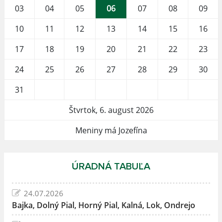
03
04
05
06
07
08
09
10
11
12
13
14
15
16
17
18
19
20
21
22
23
24
25
26
27
28
29
30
31
Štvrtok, 6. august 2026
Meniny má Jozefína
ÚRADNÁ TABUĽA
24.07.2026
Bajka, Dolný Pial, Horný Pial, Kalná, Lok, Ondrejo