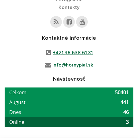
Kontakty
Kontaktné informácie
+421 36 638 61 31
info@hornypial.sk
Návštevnosť