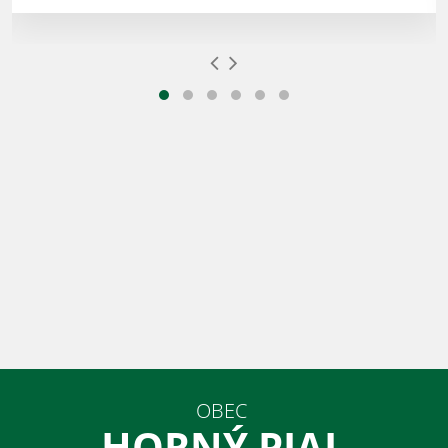
OBEC
HORNÝ PIAL