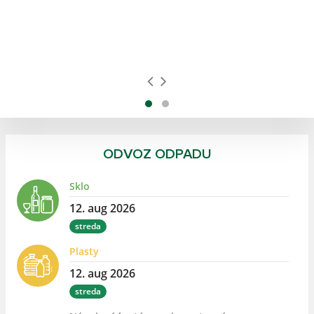
a
ODVOZ ODPADU
Sklo
12. aug 2026
streda
Plasty
12. aug 2026
streda