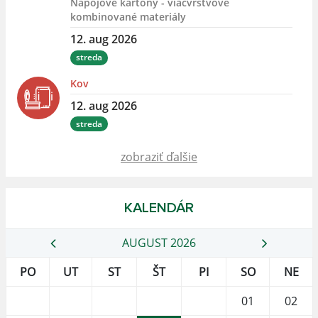
Nápojové kartóny - viacvrstvové
kombinované materiály
12. aug 2026
streda
Kov
12. aug 2026
streda
zobraziť ďalšie
KALENDÁR
AUGUST 2026
PO
UT
ST
ŠT
PI
SO
NE
01
02