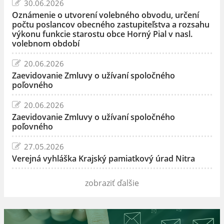
30.06.2026
Oznámenie o utvorení volebného obvodu, určení
počtu poslancov obecného zastupiteľstva a rozsahu
výkonu funkcie starostu obce Horný Pial v nasl.
volebnom období
20.06.2026
Zaevidovanie Zmluvy o užívaní spoločného
poľovného
20.06.2026
Zaevidovanie Zmluvy o užívaní spoločného
poľovného
27.05.2026
Verejná vyhláška Krajský pamiatkový úrad Nitra
zobraziť ďalšie