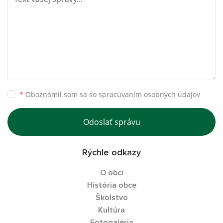
*
Oboznámil som sa so
spracúvaním osobných údajov
Odoslať správu
Rýchle odkazy
O obci
História obce
Školstvo
Kultúra
Fotogaléria