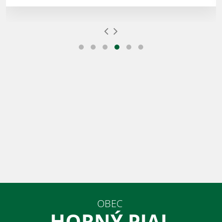
OBEC
HORNÝ PIAL