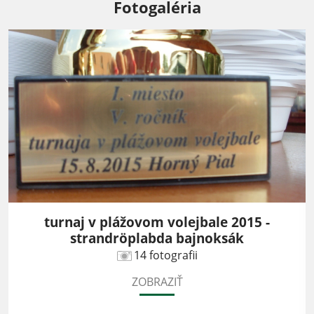
Fotogaléria
turnaj v plážovom volejbale 2015 -
strandröplabda bajnoksák
14 fotografii
ZOBRAZIŤ