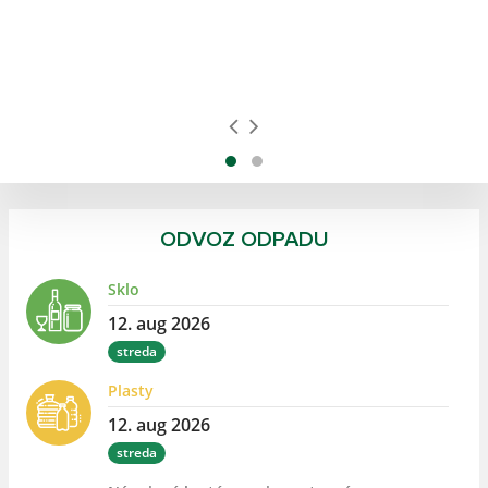
a
ODVOZ ODPADU
Sklo
12. aug 2026
streda
Plasty
12. aug 2026
streda