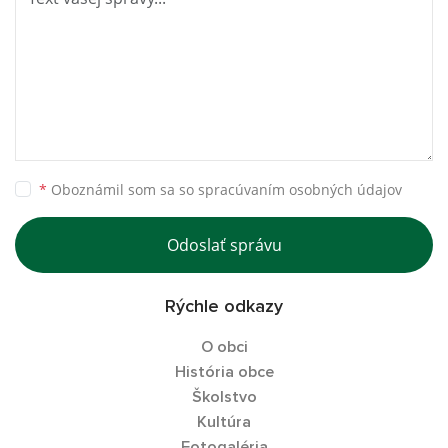
*
Oboznámil som sa so
spracúvaním osobných údajov
Odoslať správu
Rýchle odkazy
O obci
História obce
Školstvo
Kultúra
Fotogaléria