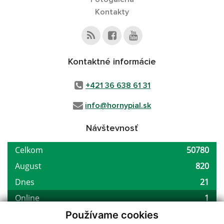
Kontakty
Kontaktné informácie
+421 36 638 61 31
info@hornypial.sk
Návštevnosť
Používame cookies