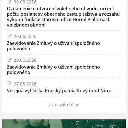
30.06.2026
Oznámenie o utvorení volebného obvodu, určení
počtu poslancov obecného zastupiteľstva a rozsahu
výkonu funkcie starostu obce Horný Pial v nasl.
volebnom období
20.06.2026
Zaevidovanie Zmluvy o užívaní spoločného
poľovného
20.06.2026
Zaevidovanie Zmluvy o užívaní spoločného
poľovného
27.05.2026
Verejná vyhláška Krajský pamiatkový úrad Nitra
zobraziť ďalšie