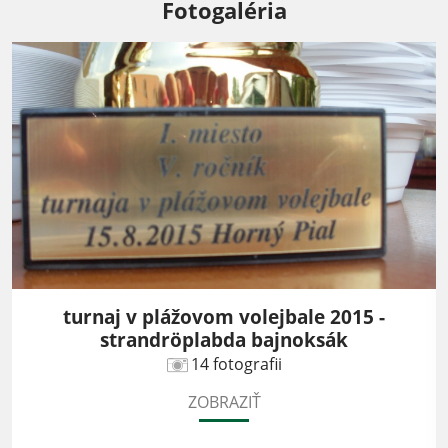
Fotogaléria
turnaj v plážovom volejbale 2015 -
strandröplabda bajnoksák
14 fotografii
ZOBRAZIŤ