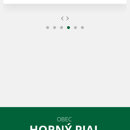
OBEC
HORNÝ PIAL