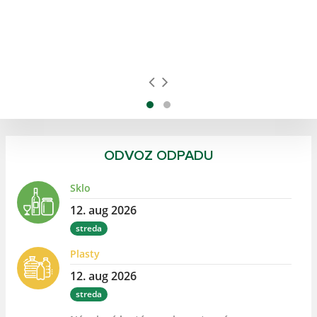
a
ODVOZ ODPADU
Sklo
12. aug 2026
streda
Plasty
12. aug 2026
streda