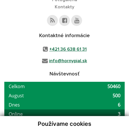
Kontakty
Kontaktné informácie
+421 36 638 61 31
info@hornypial.sk
Návštevnosť
Používame cookies