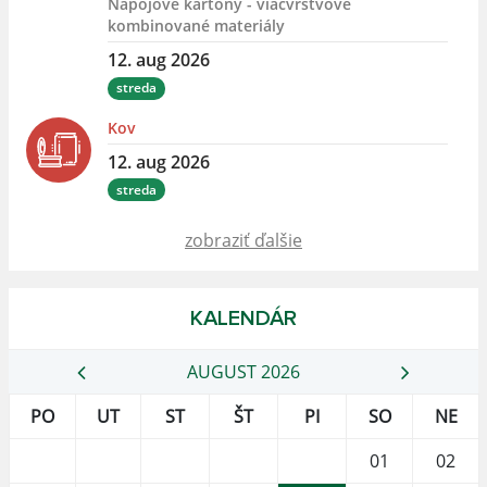
Nápojové kartóny - viacvrstvové
kombinované materiály
12. aug 2026
streda
Kov
12. aug 2026
streda
zobraziť ďalšie
KALENDÁR
AUGUST 2026
PO
UT
ST
ŠT
PI
SO
NE
01
02