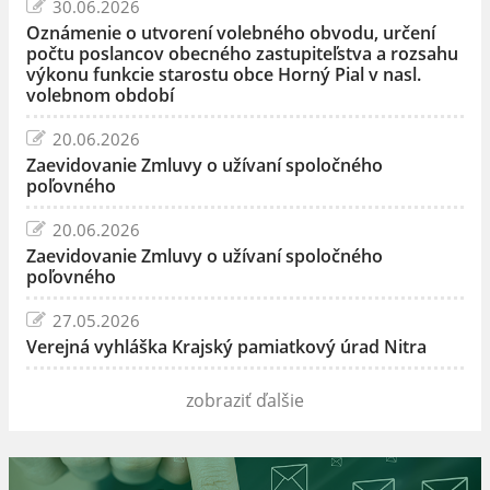
30.06.2026
Oznámenie o utvorení volebného obvodu, určení
počtu poslancov obecného zastupiteľstva a rozsahu
výkonu funkcie starostu obce Horný Pial v nasl.
volebnom období
20.06.2026
Zaevidovanie Zmluvy o užívaní spoločného
poľovného
20.06.2026
Zaevidovanie Zmluvy o užívaní spoločného
poľovného
27.05.2026
Verejná vyhláška Krajský pamiatkový úrad Nitra
zobraziť ďalšie