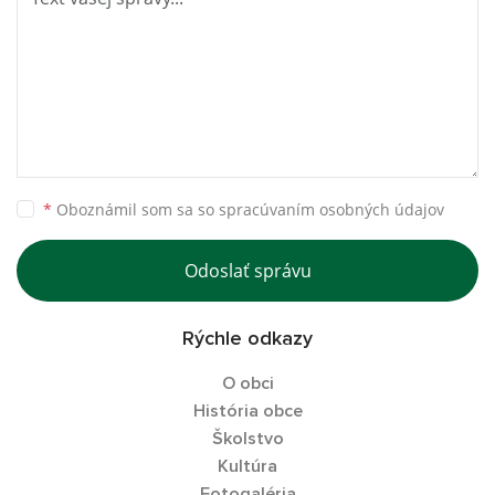
*
Oboznámil som sa so
spracúvaním osobných údajov
Odoslať správu
Rýchle odkazy
O obci
História obce
Školstvo
Kultúra
Fotogaléria