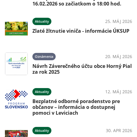
16.02.2026 so začiatkom o 18:00 hod.
25. MÁJ 2026
Aktuality
Zlaté žltnutie viniča - informácie ÚKSUP
20. MÁJ 2026
Oznámenia
Návrh Záverečného účtu obce Horný Pial
za rok 2025
12. MÁJ 2026
Aktuality
Bezplatné odborné poradenstvo pre
občanov – informácia o dostupnej
pomoci v Leviciach
30. APR 2026
Aktuality