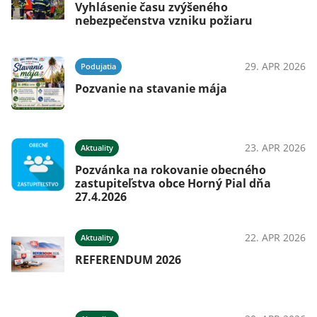
Vyhlásenie času zvýšeného
nebezpečenstva vzniku požiaru
29. APR 2026
Podujatia
Pozvanie na stavanie mája
23. APR 2026
Aktuality
Pozvánka na rokovanie obecného
zastupiteľstva obce Horný Pial dňa
27.4.2026
22. APR 2026
Aktuality
REFERENDUM 2026