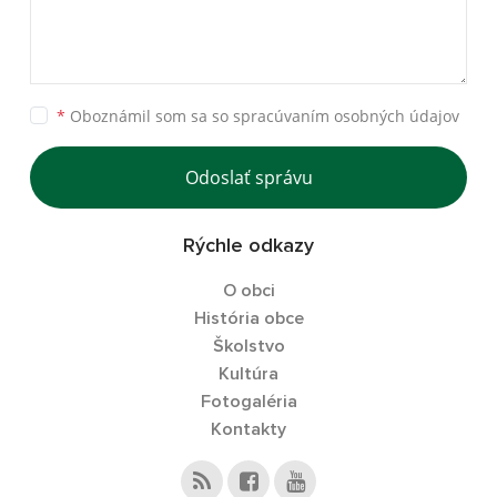
*
Oboznámil som sa so
spracúvaním osobných údajov
Odoslať správu
Rýchle odkazy
O obci
História obce
Školstvo
Kultúra
Fotogaléria
Kontakty