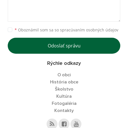
*
Oboznámil som sa so
spracúvaním osobných údajov
Odoslať správu
Rýchle odkazy
O obci
História obce
Školstvo
Kultúra
Fotogaléria
Kontakty