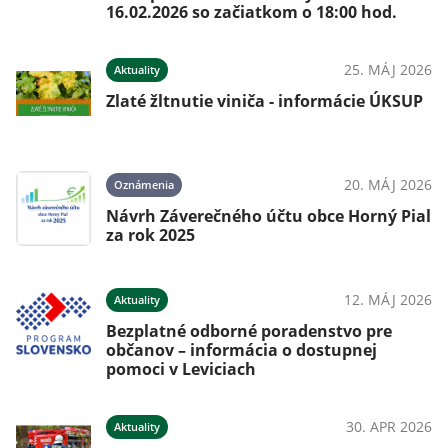
16.02.2026 so začiatkom o 18:00 hod.
25. MÁJ 2026
Aktuality
Zlaté žltnutie viniča - informácie ÚKSUP
20. MÁJ 2026
Oznámenia
Návrh Záverečného účtu obce Horný Pial
za rok 2025
12. MÁJ 2026
Aktuality
Bezplatné odborné poradenstvo pre
občanov – informácia o dostupnej
pomoci v Leviciach
30. APR 2026
Aktuality