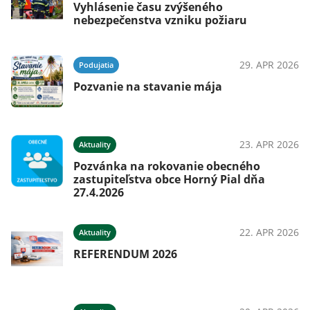
Vyhlásenie času zvýšeného
nebezpečenstva vzniku požiaru
29. APR 2026
Podujatia
Pozvanie na stavanie mája
23. APR 2026
Aktuality
Pozvánka na rokovanie obecného
zastupiteľstva obce Horný Pial dňa
27.4.2026
22. APR 2026
Aktuality
REFERENDUM 2026