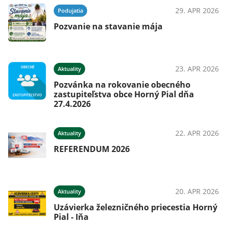
29. APR 2026
Podujatia
Pozvanie na stavanie mája
23. APR 2026
Aktuality
Pozvánka na rokovanie obecného
zastupiteľstva obce Horný Pial dňa
27.4.2026
22. APR 2026
Aktuality
REFERENDUM 2026
20. APR 2026
Aktuality
Uzávierka železničného priecestia Horný
Pial - Iňa