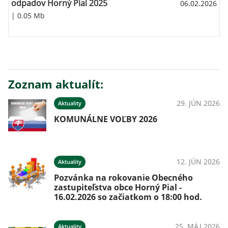
odpadov Horný Pial 2025
06.02.2026
| 0.05 Mb
Zoznam aktualít:
29. JÚN 2026
Aktuality
KOMUNÁLNE VOĽBY 2026
12. JÚN 2026
Aktuality
Pozvánka na rokovanie Obecného
zastupiteľstva obce Horný Pial -
16.02.2026 so začiatkom o 18:00 hod.
25. MÁJ 2026
Aktuality