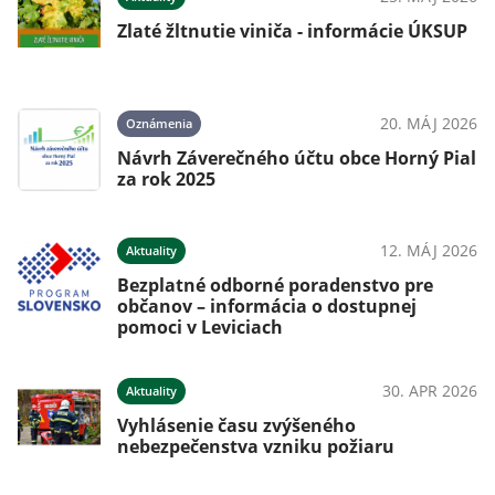
Zlaté žltnutie viniča - informácie ÚKSUP
20. MÁJ 2026
Oznámenia
Návrh Záverečného účtu obce Horný Pial
za rok 2025
12. MÁJ 2026
Aktuality
Bezplatné odborné poradenstvo pre
občanov – informácia o dostupnej
pomoci v Leviciach
30. APR 2026
Aktuality
Vyhlásenie času zvýšeného
nebezpečenstva vzniku požiaru