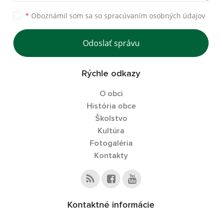
*
Oboznámil som sa so
spracúvaním osobných údajov
Odoslať správu
Rýchle odkazy
O obci
História obce
Školstvo
Kultúra
Fotogaléria
Kontakty
Kontaktné informácie