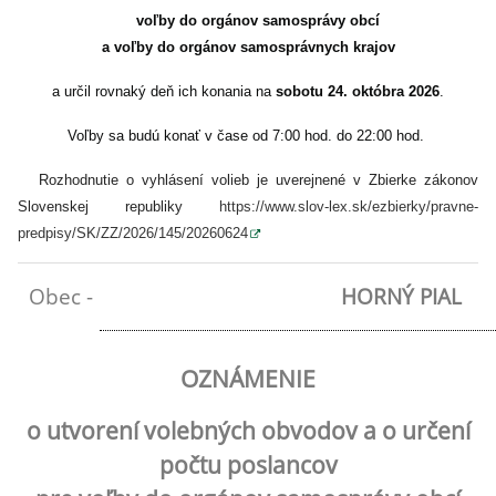
voľby do orgánov samosprávy obcí
a voľby do orgánov samosprávnych krajov
a určil rovnaký deň ich konania na
sobotu 24. októbra 2026
.
Voľby sa budú konať v čase od 7:00 hod. do 22:00 hod.
Rozhodnutie o vyhlásení volieb je uverejnené v Zbierke zákonov
Slovenskej republiky
https://www.slov-lex.sk/ezbierky/pravne-
predpisy/SK/ZZ/2026/145/20260624
Obec -
HORNÝ PIAL
OZNÁMENIE
o utvorení volebných obvodov a o určení
počtu poslancov