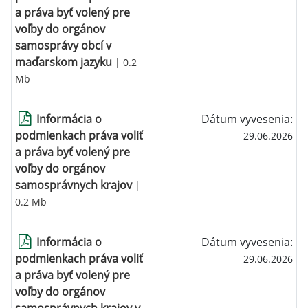
a práva byť volený pre
voľby do orgánov
samosprávy obcí v
maďarskom jazyku
| 0.2
Mb
Informácia o
Dátum vyvesenia:
podmienkach práva voliť
29.06.2026
a práva byť volený pre
voľby do orgánov
samosprávnych krajov
|
0.2 Mb
Informácia o
Dátum vyvesenia:
podmienkach práva voliť
29.06.2026
a práva byť volený pre
voľby do orgánov
samosprávnych krajov v