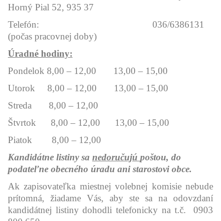
Horný Pial 52, 935 37
Telefón: 036/6386131
(počas pracovnej doby)
Úradné hodiny:
Pondelok 8,00 – 12,00 13,00 – 15,00
Utorok 8,00 – 12,00 13,00 – 15,00
Streda 8,00 – 12,00
Štvrtok 8,00 – 12,00 13,00 – 15,00
Piatok 8,00 – 12,00
Kandidátne listiny sa
nedoručujú
poštou, do
podateľne obecného úradu ani starostovi obce.
Ak zapisovateľka miestnej volebnej komisie nebude
prítomná, žiadame Vás, aby ste sa na odovzdaní
kandidátnej listiny dohodli telefonicky na t.č. 0903