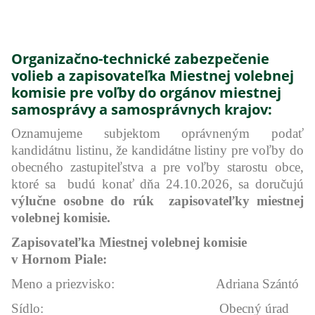
Organizačno-technické zabezpečenie
volieb a zapisovateľka Miestnej volebnej
komisie pre voľby do orgánov miestnej
samosprávy a samosprávnych krajov:
Oznamujeme subjektom oprávneným podať
kandidátnu listinu, že kandidátne listiny pre voľby do
obecného zastupiteľstva a pre voľby starostu obce,
ktoré sa budú konať dňa 24.10.2026, sa doručujú
výlučne osobne do rúk zapisovateľky miestnej
volebnej komisie.
Zapisovateľka Miestnej volebnej komisie
v Hornom Piale:
Meno a priezvisko: Adriana Szántó
Sídlo: Obecný úrad