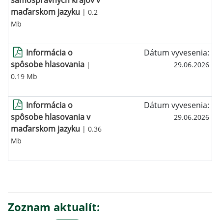
maďarskom jazyku
| 0.2
Mb
Informácia o
Dátum vyvesenia:
spôsobe hlasovania
|
29.06.2026
0.19 Mb
Informácia o
Dátum vyvesenia:
spôsobe hlasovania v
29.06.2026
maďarskom jazyku
| 0.36
Mb
Zoznam aktualít: