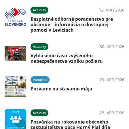
12. MÁJ 2026
Aktuality
Bezplatné odborné poradenstvo pre
občanov – informácia o dostupnej
pomoci v Leviciach
30. APR 2026
Aktuality
Vyhlásenie času zvýšeného
nebezpečenstva vzniku požiaru
29. APR 2026
Podujatia
Pozvanie na stavanie mája
23. APR 2026
Aktuality
Pozvánka na rokovanie obecného
zastupiteľstva obce Horný Pial dňa