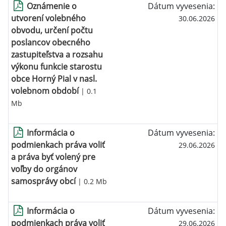
Oznámenie o
Dátum vyvesenia:
utvorení volebného
30.06.2026
obvodu, určení počtu
poslancov obecného
zastupiteľstva a rozsahu
výkonu funkcie starostu
obce Horný Pial v nasl.
volebnom období
| 0.1
Mb
Informácia o
Dátum vyvesenia:
podmienkach práva voliť
29.06.2026
a práva byť volený pre
voľby do orgánov
samosprávy obcí
| 0.2 Mb
Informácia o
Dátum vyvesenia:
podmienkach práva voliť
29.06.2026