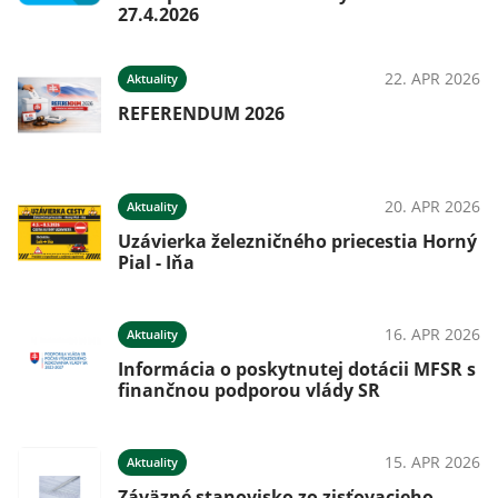
27.4.2026
22. APR 2026
Aktuality
REFERENDUM 2026
20. APR 2026
Aktuality
Uzávierka železničného priecestia Horný
Pial - Iňa
16. APR 2026
Aktuality
Informácia o poskytnutej dotácii MFSR s
finančnou podporou vlády SR
15. APR 2026
Aktuality
Záväzné stanovisko zo zisťovacieho