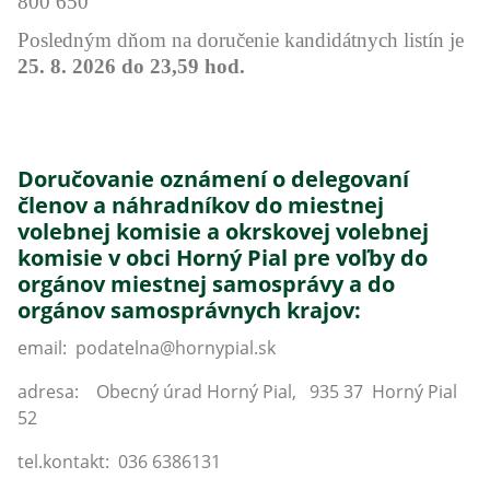
800 650
Posledným dňom na doručenie kandidátnych listín je
25. 8. 2026 do 23,59 hod.
Doručovanie oznámení o delegovaní
členov a náhradníkov do miestnej
volebnej komisie a okrskovej volebnej
komisie v obci Horný Pial pre voľby do
orgánov miestnej samosprávy a do
orgánov samosprávnych krajov:
email: podatelna@hornypial.sk
adresa: Obecný úrad Horný Pial, 935 37 Horný Pial
52
tel.kontakt: 036 6386131