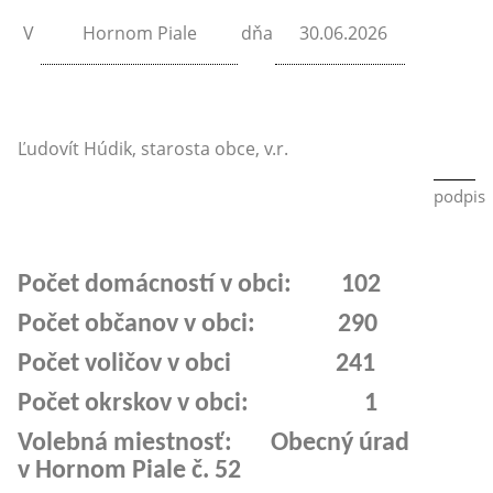
V
Hornom Piale
dňa
30.06.2026
Ľudovít Húdik, starosta obce, v.r.
podpis
Počet domácností v obci: 102
Počet občanov v obci: 290
Počet voličov v obci 241
Počet okrskov v obci: 1
Volebná miestnosť: Obecný úrad
v Hornom Piale č. 52