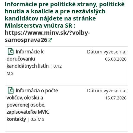
Informácie pre politické strany, politické
hnutia a koalície a pre nezávislých
kandidátov nájdete na stránke
Ministerstva vnútra SR :
https://www.minv.sk/?volby-
samosprava26
Informácie k
Dátum vyvesenia:
doručovaniu
05.08.2026
kandidátnych listín
| 0.12
Mb
Informácia o počte
Dátum vyvesenia:
voličov, okrsku a
15.07.2026
poverenej osobe,
zapisovateľke MVK,
kontakty
| 0.2 Mb