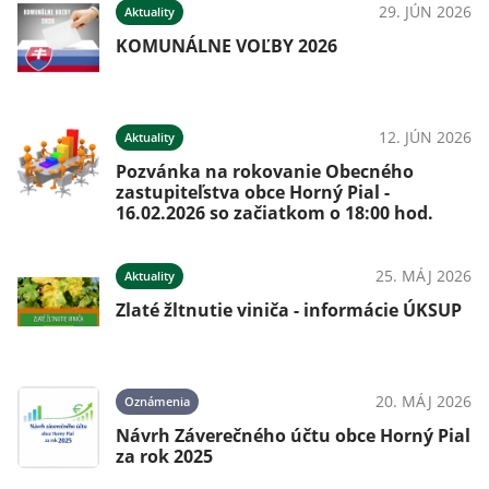
29. JÚN 2026
Aktuality
KOMUNÁLNE VOĽBY 2026
12. JÚN 2026
Aktuality
Pozvánka na rokovanie Obecného
zastupiteľstva obce Horný Pial -
16.02.2026 so začiatkom o 18:00 hod.
25. MÁJ 2026
Aktuality
Zlaté žltnutie viniča - informácie ÚKSUP
20. MÁJ 2026
Oznámenia
Návrh Záverečného účtu obce Horný Pial
za rok 2025