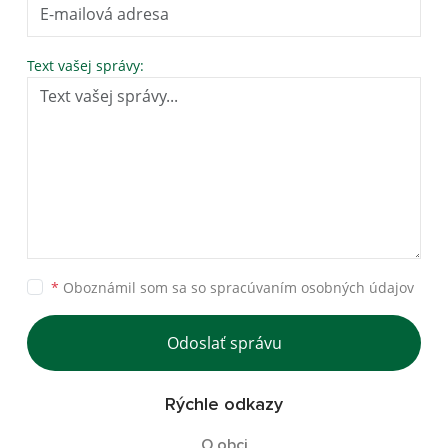
Text vašej správy:
*
Oboznámil som sa so
spracúvaním osobných údajov
Odoslať správu
Rýchle odkazy
O obci