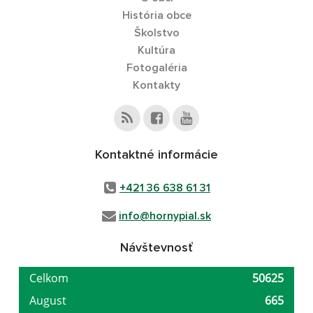
História obce
Školstvo
Kultúra
Fotogaléria
Kontakty
Kontaktné informácie
+421 36 638 61 31
info@hornypial.sk
Návštevnosť