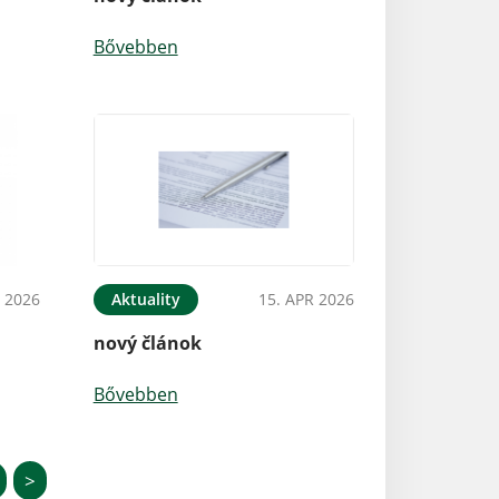
Bővebben
 2026
Aktuality
15. APR 2026
nový článok
Bővebben
>