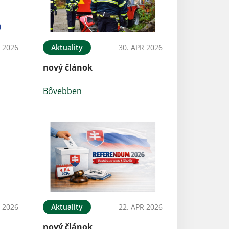
 2026
Aktuality
30. APR 2026
nový článok
Bővebben
 2026
Aktuality
22. APR 2026
nový článok