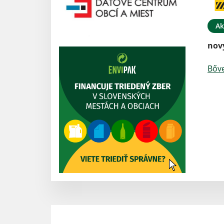
Ak
nov
Bőv