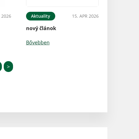
 2026
Aktuality
15. APR 2026
nový článok
Bővebben
>