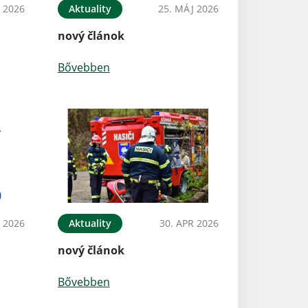
N 2026
Aktuality
25. MÁJ 2026
nový článok
Bővebben
 2026
Aktuality
30. APR 2026
nový článok
Bővebben