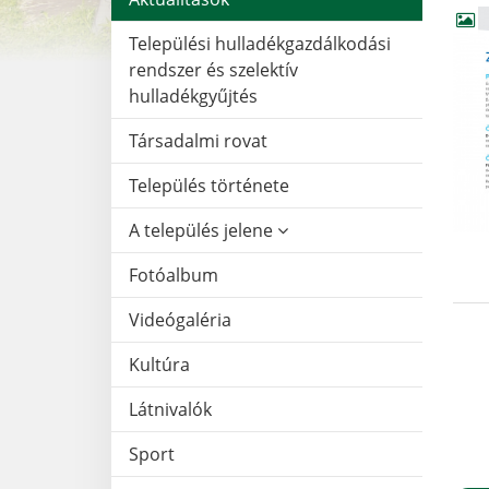
Települési hulladékgazdálkodási
rendszer és szelektív
hulladékgyűjtés
Társadalmi rovat
Település története
A település jelene
Fotóalbum
Videógaléria
Kultúra
Látnivalók
Sport