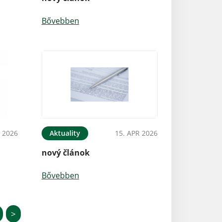
Bővebben
 2026
Aktuality
15. APR 2026
nový článok
Bővebben
>