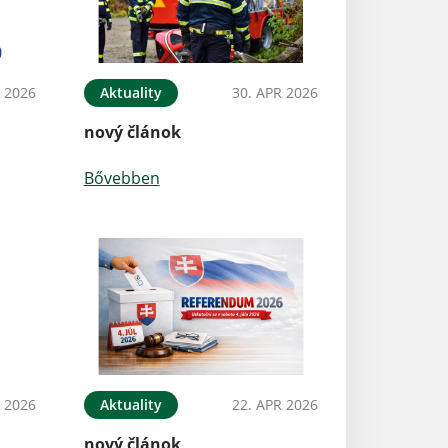
 2026
Aktuality
30. APR 2026
nový článok
Bővebben
 2026
Aktuality
22. APR 2026
nový článok