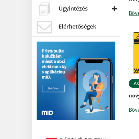
Ügyintézés
Bőv
Elérhetőségek
Ak
nov
Bőv