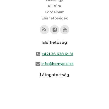
Iskolaügy
Kultúra
Fotóalbum
Elérhetőségek
Elérhetőség
+421 36 638 61 31
info@hornypial.sk
Látogatottság