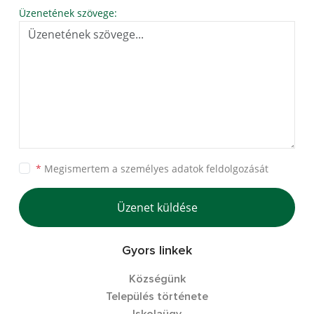
Üzenetének szövege:
*
Megismertem a
személyes adatok feldolgozását
Üzenet küldése
Gyors linkek
Községünk
Település története