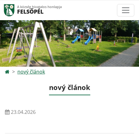
A község hivatalos honlapja
FELSŐPÉL
nový článok
nový článok
23.04.2026