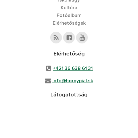
Iskolaügy
Kultúra
Fotóalbum
Elérhetőségek
Elérhetőség
+421 36 638 61 31
info@hornypial.sk
Látogatottság