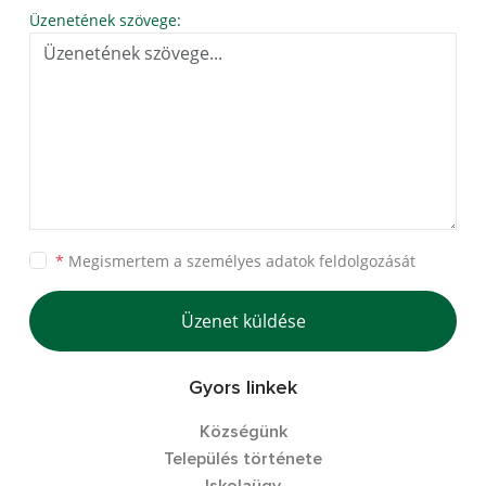
Üzenetének szövege:
*
Megismertem a
személyes adatok feldolgozását
Üzenet küldése
Gyors linkek
Községünk
Település története