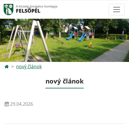
A község hivatalos honlapja
FELSŐPÉL
nový článok
nový článok
29.04.2026