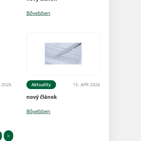
Bővebben
 2026
Aktuality
15. APR 2026
nový článok
Bővebben
>