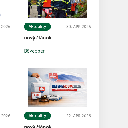
 2026
Aktuality
30. APR 2026
nový článok
Bővebben
 2026
Aktuality
22. APR 2026
nový článok