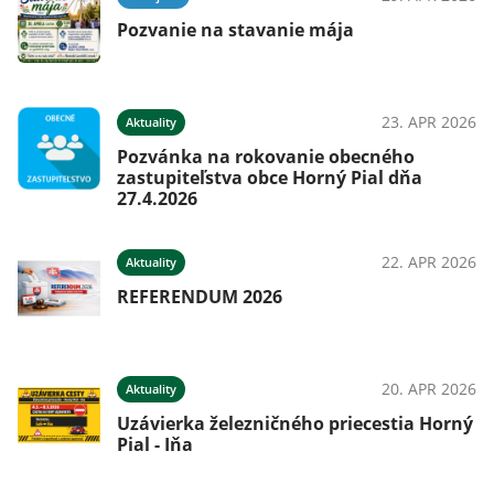
Pozvanie na stavanie mája
23. APR 2026
Aktuality
Pozvánka na rokovanie obecného
zastupiteľstva obce Horný Pial dňa
27.4.2026
22. APR 2026
Aktuality
REFERENDUM 2026
20. APR 2026
Aktuality
Uzávierka železničného priecestia Horný
Pial - Iňa