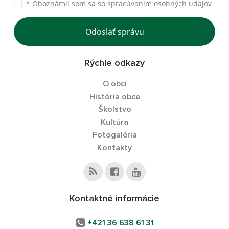
*
Oboznámil som sa so
spracúvaním osobných údajov
Odoslať správu
Rýchle odkazy
O obci
História obce
Školstvo
Kultúra
Fotogaléria
Kontakty
Kontaktné informácie
+421 36 638 61 31