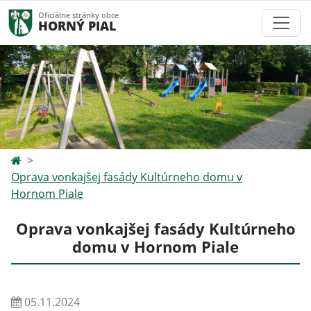
Oficiálne stránky obce
HORNÝ PIAL
Oprava vonkajšej fasády Kultúrneho domu v
Hornom Piale
Oprava vonkajšej fasády Kultúrneho
domu v Hornom Piale
05.11.2024