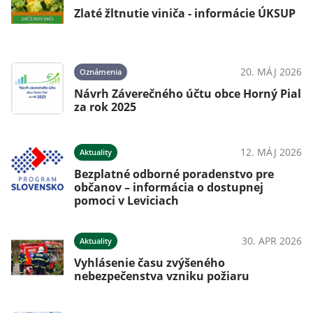
Zlaté žltnutie viniča - informácie ÚKSUP
20. MÁJ 2026
Oznámenia
Návrh Záverečného účtu obce Horný Pial
za rok 2025
12. MÁJ 2026
Aktuality
Bezplatné odborné poradenstvo pre
občanov – informácia o dostupnej
pomoci v Leviciach
30. APR 2026
Aktuality
Vyhlásenie času zvýšeného
nebezpečenstva vzniku požiaru