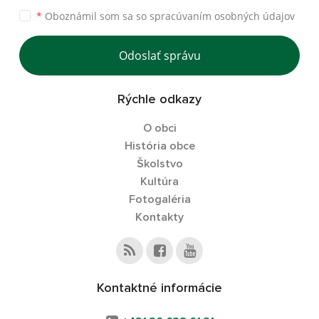
*
Oboznámil som sa so
spracúvaním osobných údajov
Odoslať správu
Rýchle odkazy
O obci
História obce
Školstvo
Kultúra
Fotogaléria
Kontakty
Kontaktné informácie