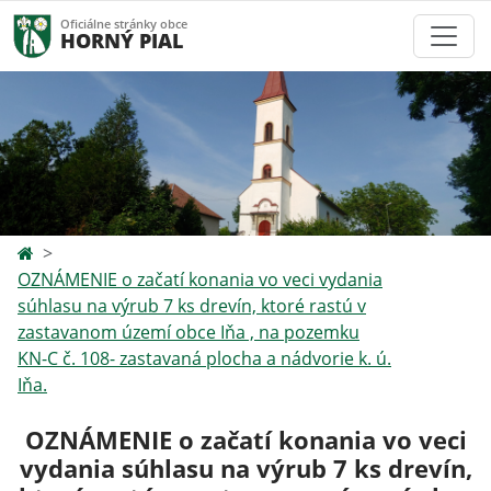
Oficiálne stránky obce
HORNÝ PIAL
OZNÁMENIE o začatí konania vo veci vydania
súhlasu na výrub 7 ks drevín, ktoré rastú v
zastavanom území obce Iňa , na pozemku
KN-C č. 108- zastavaná plocha a nádvorie k. ú.
Iňa.
OZNÁMENIE o začatí konania vo veci
vydania súhlasu na výrub 7 ks drevín,