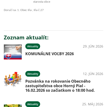
starosta obce
Doručí sa: 1. Obec Iňa , Iňa č.27
Zoznam aktualít:
29. JÚN 2026
Aktuality
KOMUNÁLNE VOĽBY 2026
12. JÚN 2026
Aktuality
Pozvánka na rokovanie Obecného
zastupiteľstva obce Horný Pial -
16.02.2026 so začiatkom o 18:00 hod.
25. MÁJ 2026
Aktuality