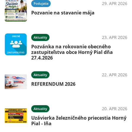
29. APR 2026
Podujatia
Pozvanie na stavanie mája
23. APR 2026
Aktuality
Pozvánka na rokovanie obecného
zastupiteľstva obce Horný Pial dňa
27.4.2026
22. APR 2026
Aktuality
REFERENDUM 2026
20. APR 2026
Aktuality
Uzávierka železničného priecestia Horný
Pial - Iňa