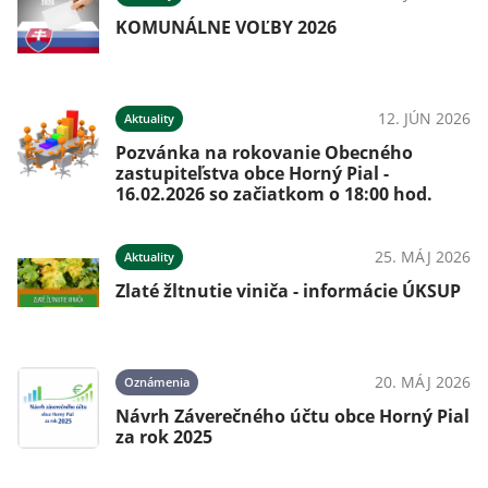
KOMUNÁLNE VOĽBY 2026
12. JÚN 2026
Aktuality
Pozvánka na rokovanie Obecného
zastupiteľstva obce Horný Pial -
16.02.2026 so začiatkom o 18:00 hod.
25. MÁJ 2026
Aktuality
Zlaté žltnutie viniča - informácie ÚKSUP
20. MÁJ 2026
Oznámenia
Návrh Záverečného účtu obce Horný Pial
za rok 2025