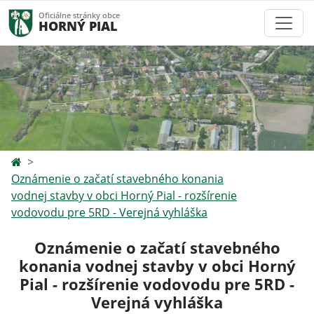
Oficiálne stránky obce
HORNÝ PIAL
Oznámenie o začatí stavebného konania
vodnej stavby v obci Horný Pial - rozšírenie
vodovodu pre 5RD - Verejná vyhláška
Oznámenie o začatí stavebného
konania vodnej stavby v obci Horný
Pial - rozšírenie vodovodu pre 5RD -
Verejná vyhláška