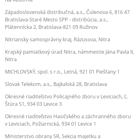
Západoslovenská distribučná, a.s., Čulenova 6, 816 47
Bratislava-Staré Mesto SPP - distribúcia, a.s.,
Plátennícka 2, Bratislava-821 09 Ružinov
Nitriansky samosprávny kraj, Rázusova, Nitra
Krajský pamiatkový úrad Nitra, námmestie Jána Pavla II,
Nitra
MICHLOVSKÝ, spol. s r.o., Letná, 921 01 Piešťany 1
Slovak Telekom, a.s., Bajkalská 28, Bratislava
Okresné riaditeľstvo Policajného zboru v Leviciach, Ľ.
Štúra 51, 934 03 Levice 3
Okresné riaditeľstvo Hasičského a záchranného zboru
v Leviciach, Požiarnická, 934 01 Levice 1
Ministerstvo obrany SR, Sekcia majetku a