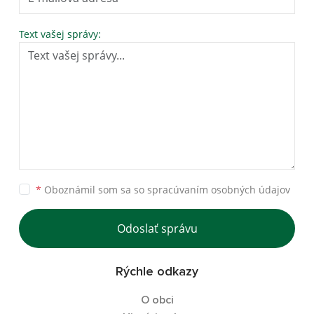
Text vašej správy:
*
Oboznámil som sa so
spracúvaním osobných údajov
Odoslať správu
Rýchle odkazy
O obci