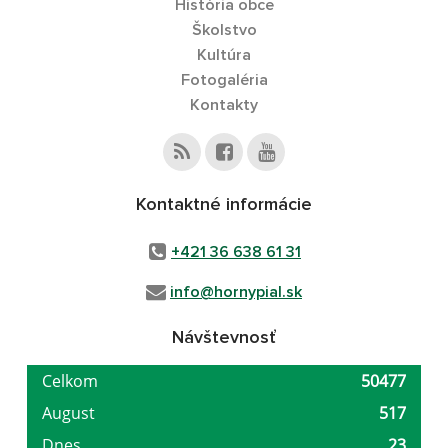
História obce
Školstvo
Kultúra
Fotogaléria
Kontakty
Kontaktné informácie
+421 36 638 61 31
info@hornypial.sk
Návštevnosť