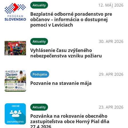
12. MÁJ 2026
Aktuality
Bezplatné odborné poradenstvo pre
občanov – informácia o dostupnej
pomoci v Leviciach
30. APR 2026
Aktuality
Vyhlásenie času zvýšeného
nebezpečenstva vzniku požiaru
29. APR 2026
Podujatia
Pozvanie na stavanie mája
23. APR 2026
Aktuality
Pozvánka na rokovanie obecného
zastupiteľstva obce Horný Pial dňa
27.4.2026