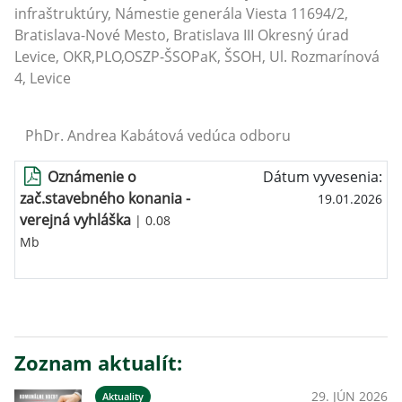
infraštruktúry, Námestie generála Viesta 11694/2,
Bratislava-Nové Mesto, Bratislava III Okresný úrad
Levice, OKR,PLO,OSZP-ŠSOPaK, ŠSOH, Ul. Rozmarínová
4, Levice
PhDr. Andrea Kabátová vedúca odboru
Oznámenie o
Dátum vyvesenia:
zač.stavebného konania -
19.01.2026
verejná vyhláška
| 0.08
Mb
Zoznam aktualít:
29. JÚN 2026
Aktuality