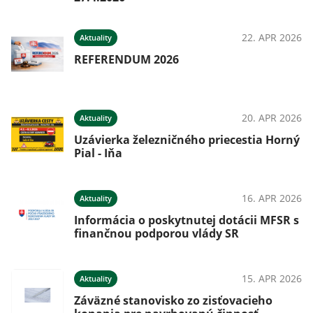
22. APR 2026
Aktuality
REFERENDUM 2026
20. APR 2026
Aktuality
Uzávierka železničného priecestia Horný
Pial - Iňa
16. APR 2026
Aktuality
Informácia o poskytnutej dotácii MFSR s
finančnou podporou vlády SR
15. APR 2026
Aktuality
Záväzné stanovisko zo zisťovacieho