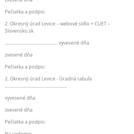
Pečiatka a podpis:
2. Okresný úrad Levice – webové sídlo + CUET –
Slovensko.sk
............................................ vyvesené dňa
zvesené dňa
Pečiatka a podpis:
2. Okresný úrad Levice - Úradná tabuľa
....................................................
vyvesené dňa
zvesené dňa
Pečiatka a podpis:
Na vedomie