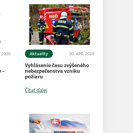
 2026
Aktuality
30. APR 2026
Vyhlásenie času zvýšeného
 –
nebezpečenstva vzniku
požiaru
Čítať ďalej