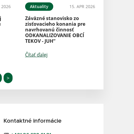
 2026
Aktuality
15. APR 2026
j
Záväzné stanovisko zo
u
zisťovacieho konania pre
navrhovanú činnosť
ODKANALIZOVANIE OBCÍ
TEKOV - JUH“
Čítať ďalej
>
Kontaktné informácie