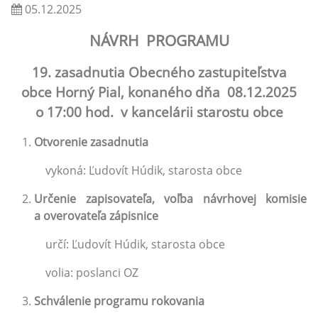
05.12.2025
NÁVRH PROGRAMU
19. zasadnutia Obecného zastupiteľstva
obce Horný Pial, konaného dňa 08.12.2025
o 17:00 hod. v kancelárii starostu obce
Otvorenie zasadnutia
vykoná: Ľudovít Húdik, starosta obce
Určenie zapisovateľa, voľba návrhovej komisie
a overovateľa zápisnice
určí: Ľudovít Húdik, starosta obce
volia: poslanci OZ
Schválenie programu rokovania