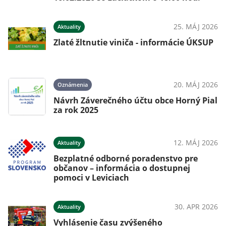
25. MÁJ 2026
Aktuality
Zlaté žltnutie viniča - informácie ÚKSUP
20. MÁJ 2026
Oznámenia
Návrh Záverečného účtu obce Horný Pial
za rok 2025
12. MÁJ 2026
Aktuality
Bezplatné odborné poradenstvo pre
občanov – informácia o dostupnej
pomoci v Leviciach
30. APR 2026
Aktuality
Vyhlásenie času zvýšeného