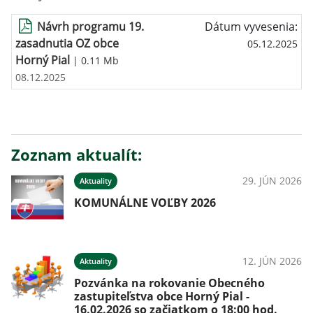
Návrh programu 19.
Dátum vyvesenia:
zasadnutia OZ obce
05.12.2025
Horný Pial
| 0.11 Mb
08.12.2025
Zoznam aktualít:
29. JÚN 2026
Aktuality
KOMUNÁLNE VOĽBY 2026
12. JÚN 2026
Aktuality
Pozvánka na rokovanie Obecného
zastupiteľstva obce Horný Pial -
16.02.2026 so začiatkom o 18:00 hod.