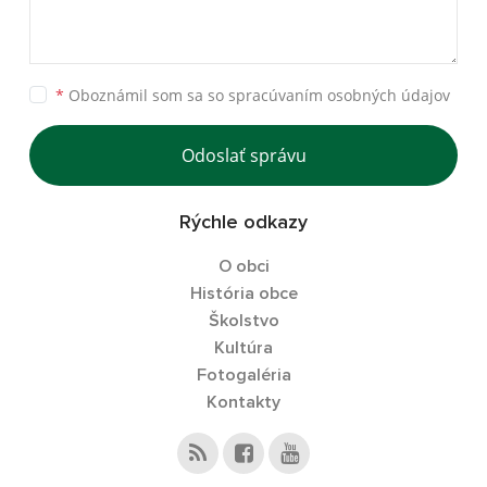
*
Oboznámil som sa so
spracúvaním osobných údajov
Odoslať správu
Rýchle odkazy
O obci
História obce
Školstvo
Kultúra
Fotogaléria
Kontakty