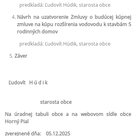
predkladá: Ľudovít Húdik, starosta obce
Návrh na uzatvorenie Zmluvy o budúcej kúpnej
zmluve na kúpu rozšírenia vodovodu k stavbám 5
rodinných domov
predkladá: Ľudovít Húdik, starosta obce
Záver
Ľudovít H ú d i k
starosta obce
Na úradnej tabuli obce a na webovom sídle obce
Horný Pial
zverejnené dňa: 05.12.2025