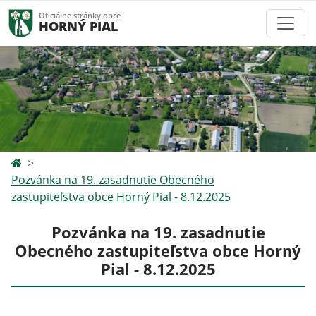
Oficiálne stránky obce
HORNÝ PIAL
Pozvánka na 19. zasadnutie Obecného
zastupiteľstva obce Horný Pial - 8.12.2025
Pozvánka na 19. zasadnutie
Obecného zastupiteľstva obce Horný
Pial - 8.12.2025