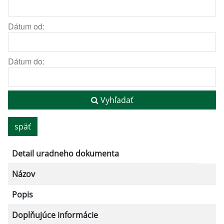
Dátum od:
Dátum do:
Vyhľadať
späť
Detail uradneho dokumenta
Názov
Popis
Doplňujúce informácie