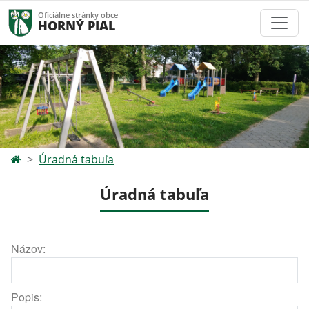
Oficiálne stránky obce
HORNÝ PIAL
Úradná tabuľa
Úradná tabuľa
Názov:
Popis: