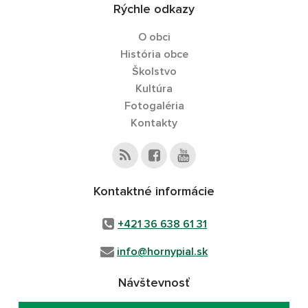
Rýchle odkazy
O obci
História obce
Školstvo
Kultúra
Fotogaléria
Kontakty
Kontaktné informácie
+421 36 638 61 31
info@hornypial.sk
Návštevnosť