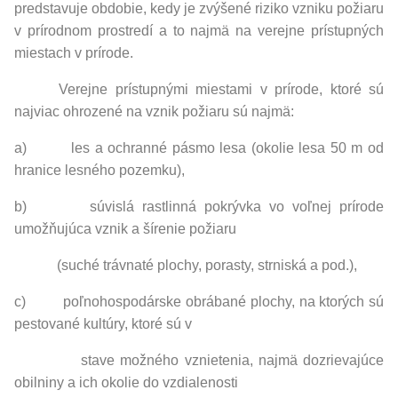
predstavuje obdobie, kedy je zvýšené riziko vzniku požiaru
v prírodnom prostredí a to najmä na verejne prístupných
miestach v prírode.
Verejne prístupnými miestami v prírode, ktoré sú
najviac ohrozené na vznik požiaru sú najmä:
a) les a ochranné pásmo lesa (okolie lesa 50 m od
hranice lesného pozemku),
b) súvislá rastlinná pokrývka vo voľnej prírode
umožňujúca vznik a šírenie požiaru
(suché trávnaté plochy, porasty, strniská a pod.),
c) poľnohospodárske obrábané plochy, na ktorých sú
pestované kultúry, ktoré sú v
stave možného vznietenia, najmä dozrievajúce
obilniny a ich okolie do vzdialenosti