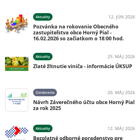
12. JÚN 2026
Aktuality
Pozvánka na rokovanie Obecného
zastupiteľstva obce Horný Pial -
16.02.2026 so začiatkom o 18:00 hod.
25. MÁJ 2026
Aktuality
Zlaté žltnutie viniča - informácie ÚKSUP
20. MÁJ 2026
Oznámenia
Návrh Záverečného účtu obce Horný Pial
za rok 2025
12. MÁJ 2026
Aktuality
Bezplatné odborné poradenstvo pre