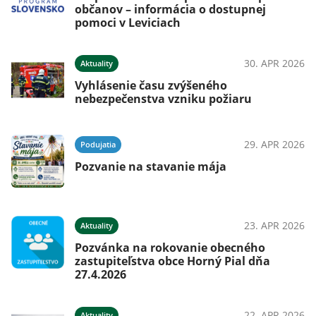
občanov – informácia o dostupnej
pomoci v Leviciach
30. APR 2026
Aktuality
Vyhlásenie času zvýšeného
nebezpečenstva vzniku požiaru
29. APR 2026
Podujatia
Pozvanie na stavanie mája
23. APR 2026
Aktuality
Pozvánka na rokovanie obecného
zastupiteľstva obce Horný Pial dňa
27.4.2026
22. APR 2026
Aktuality