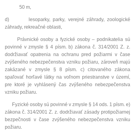
50 m,
d) lesoparky, parky, verejné záhrady, zoologické
záhrady, rekreačné oblasti,
Právnické osoby a fyzické osoby – podnikatelia sú
povinné v zmysle § 4 písm. b) zákona č. 314/2001 Z. z.
dodržiavať opatrenia na ochranu pred požiarmi v čase
zvýšeného nebezpečenstva vzniku požiaru, zároveň majú
zakázané v zmysle § 8 písm. c) citovaného zákona
spaľovať horľavé látky na voľnom priestranstve v území,
pre ktoré je vyhlásený čas zvýšeného nebezpečenstva
vzniku požiaru.
Fyzické osoby sú povinné v zmysle § 14 ods. 1 písm. e)
zákona č. 314/2001 Z. z. dodržiavať zásady protipožiarnej
bezpečnosti v čase zvýšeného nebezpečenstva vzniku
požiaru.