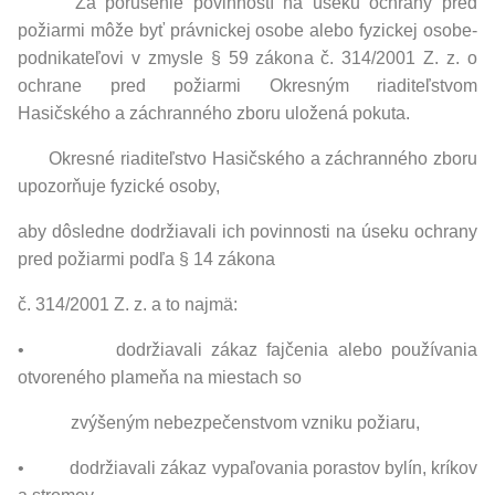
Za porušenie povinností na úseku ochrany pred
požiarmi môže byť právnickej osobe alebo fyzickej osobe-
podnikateľovi v zmysle § 59 zákona č. 314/2001 Z. z. o
ochrane pred požiarmi Okresným riaditeľstvom
Hasičského a záchranného zboru uložená pokuta.
Okresné riaditeľstvo Hasičského a záchranného zboru
upozorňuje fyzické osoby,
aby dôsledne dodržiavali ich povinnosti na úseku ochrany
pred požiarmi podľa § 14 zákona
č. 314/2001 Z. z. a to najmä:
• dodržiavali zákaz fajčenia alebo používania
otvoreného plameňa na miestach so
zvýšeným nebezpečenstvom vzniku požiaru,
• dodržiavali zákaz vypaľovania porastov bylín, kríkov