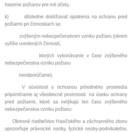
hasenie požiarov pre iné účely,
k) dôsledne dodržiavať opatrenia na ochranu pred
požiarmi pri činnostiach so
zvýšeným nebezpečenstvom vzniku požiaru (okrem
vyššie uvedených činností,
ktorých vykonávanie v čase zvýšeného
nebezpečenstva vzniku požiaru
neodporúčame).
V súvislosti s ochranou prírodného prostredia
pripomíname aj všeobecné povinnosti na úseku ochrany
pred požiarmi, ktoré sa netýkajú len času zvýšeného
nebezpečenstva vzniku požiaru:
Okresné riaditeľstvo Hasičského a záchranného zboru
upozorňuje právnické osoby, fyzické osoby-podnikateľov,