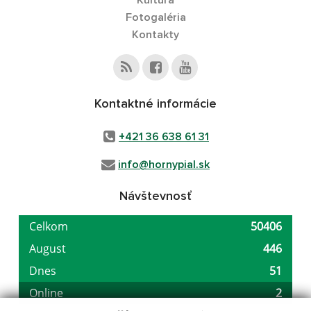
Kultúra
Fotogaléria
Kontakty
Kontaktné informácie
+421 36 638 61 31
info@hornypial.sk
Návštevnosť