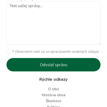
*
Oboznámil som sa so
spracúvaním osobných údajov
Odoslať správu
Rýchle odkazy
O obci
História obce
Školstvo