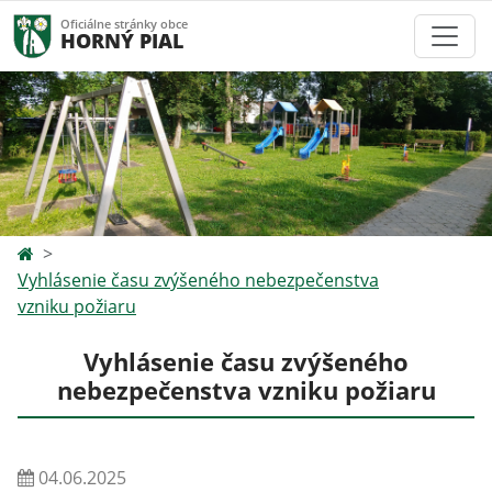
Oficiálne stránky obce
HORNÝ PIAL
Vyhlásenie času zvýšeného nebezpečenstva
vzniku požiaru
Vyhlásenie času zvýšeného
nebezpečenstva vzniku požiaru
04.06.2025