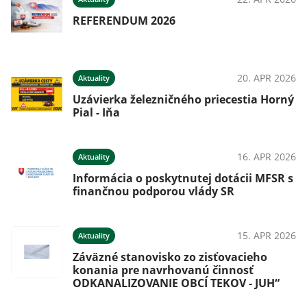
REFERENDUM 2026
20. APR 2026
Aktuality
Uzávierka železničného priecestia Horný
Pial - Iňa
16. APR 2026
Aktuality
Informácia o poskytnutej dotácii MFSR s
finančnou podporou vlády SR
15. APR 2026
Aktuality
Záväzné stanovisko zo zisťovacieho
konania pre navrhovanú činnosť
ODKANALIZOVANIE OBCÍ TEKOV - JUH“