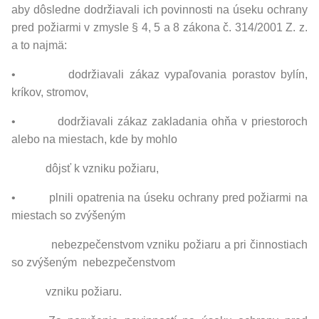
aby dôsledne dodržiavali ich povinnosti na úseku ochrany
pred požiarmi v zmysle § 4, 5 a 8 zákona č. 314/2001 Z. z.
a to najmä:
• dodržiavali zákaz vypaľovania porastov bylín,
kríkov, stromov,
• dodržiavali zákaz zakladania ohňa v priestoroch
alebo na miestach, kde by mohlo
dôjsť k vzniku požiaru,
• plnili opatrenia na úseku ochrany pred požiarmi na
miestach so zvýšeným
nebezpečenstvom vzniku požiaru a pri činnostiach
so zvýšeným nebezpečenstvom
vzniku požiaru.