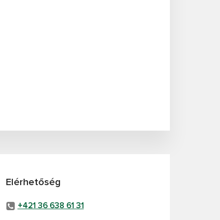
Elérhetőség
+421 36 638 61 31