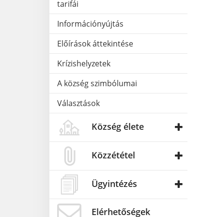
tarifái
Információnyújtás
Előírások áttekintése
Krízishelyzetek
A község szimbólumai
Választások
Község élete
Közzététel
Ügyintézés
Elérhetőségek