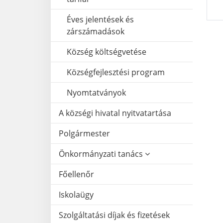
Éves jelentések és
zárszámadások
Község költségvetése
Községfejlesztési program
Nyomtatványok
A községi hivatal nyitvatartása
Polgármester
Önkormányzati tanács
Főellenőr
Iskolaügy
Szolgáltatási díjak és fizetések