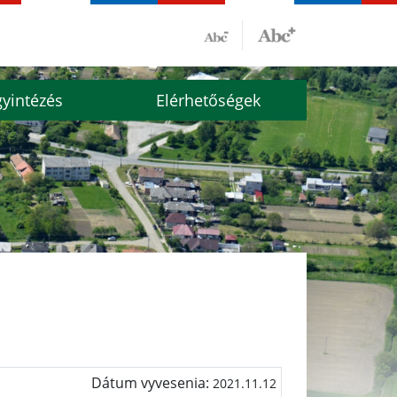
yintézés
Elérhetőségek
Dátum vyvesenia:
2021.11.12