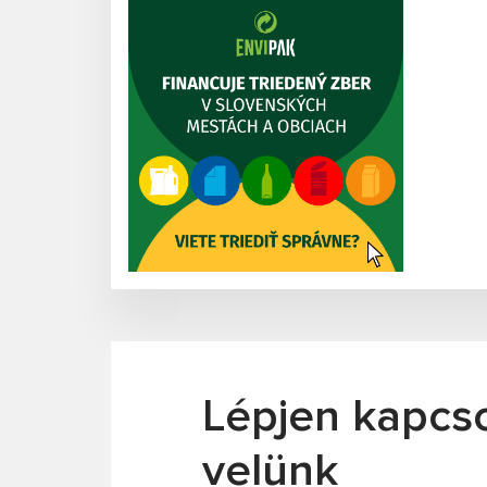
Lépjen kapcs
velünk