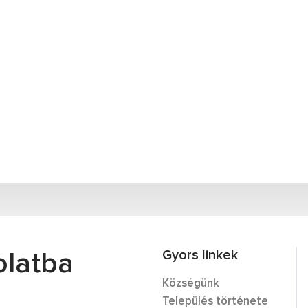
Gyors linkek
olatba
Községünk
Település története