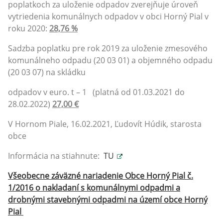
poplatkoch za uloženie odpadov zverejňuje úroveň
vytriedenia komunálnych odpadov v obci Horný Pial v
roku 2020:
28,76 %
Sadzba poplatku pre rok 2019 za uloženie zmesového
komunálneho odpadu (20 03 01) a objemného odpadu
(20 03 07) na skládku
odpadov v euro. t – 1 (platná od 01.03.2021 do
28.02.2022)
27,00 €
V Hornom Piale, 16.02.2021, Ľudovít Húdik, starosta
obce
Informácia na stiahnute:
TU
Všeobecne záväzné nariadenie Obce Horný Pial č.
1/2016 o nakladaní s komunálnymi odpadmi a
drobnými stavebnými odpadmi na území obce Horný
Pial