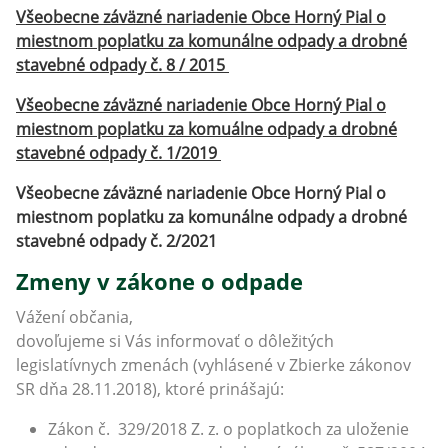
Všeobecne záväzné nariadenie Obce Horný Pial o
miestnom poplatku za komunálne odpady a drobné
stavebné odpady č. 8 / 2015
Všeobecne záväzné nariadenie Obce Horný Pial o
miestnom poplatku za komuálne odpady a drobné
stavebné odpady č. 1/2019
Všeobecne záväzné nariadenie Obce Horný Pial o
miestnom poplatku za komunálne odpady a drobné
stavebné odpady č. 2/2021
Zmeny v zákone o odpade
Vážení občania,
dovoľujeme si Vás informovať o dôležitých
legislatívnych zmenách (vyhlásené v Zbierke zákonov
SR dňa 28.11.2018), ktoré prinášajú:
Zákon č. 329/2018 Z. z. o poplatkoch za uloženie