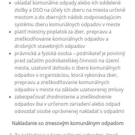
ukladať komunálne odpady alebo ich oddelené
zložky a DSO na účely ich zberu na miesta určené
mestom a do zberných nádob zodpovedajúcim
systému zberu komunálnych odpadov v meste
platiť miestny poplatok za zber, prepravu a
zneškodňovanie komunálnych odpadov a
drobných stavebných odpadov
právnická a fyzická osoba – podnikateľ je povinný
pred začatím podnikateľskej činnosti na území
mesta, uzatvoriť dohodu o zbere komunálnych
odpadov s organizáciou, ktorá vykonáva zber,
prepravu a zneškodňovanie komunálnych
odpadov v meste na základe uzatvorenej zmluvy
zabezpečovať zhodnotenie a zneškodnenie
odpadov iba v určenom zariadení alebo odpad
odovzdať osobe oprávnenej nakladať s odpadmi
Nakladanie so zmesovým komunálnym odpadom