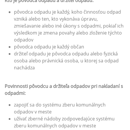
Kto je pôvodca odpadu a držiteľ odpadu:
pôvodca odpadu je každý, koho činnosťou odpad
vzniká alebo ten, kto vykonáva úpravu,
zmiešavanie alebo iné úkony s odpadmi, pokiaľ ich
výsledkom je zmena povahy alebo zloženie týchto
odpadov
pôvodca odpadu je každý občan
držiteľ odpadu je pôvodca odpadu alebo fyzická
osoba alebo právnická osoba, u ktorej sa odpad
nachádza
Povinnosti pôvodcu a držiteľa odpadov pri nakladaní s
odpadmi:
zapojiť sa do systému zberu komunálnych
odpadov v meste
užívať zberné nádoby zodpovedajúce systému
zberu komunálnych odpadov v meste