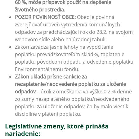
60 %, môže príspevok použiť na zlepšenie
životného prostredia.
POZOR POVINNOSŤ OBCE:
Obec je povinná
zverejňovať úroveň vytriedenia komunálnych
odpadov za predchádzajúci rok do 28.2. na svojom
webovom sídle alebo na úradnej tabuli.
Zákon zavádza jasné lehoty na vypočítanie
poplatku prevádzkovateľom skládky, zaplatenie
poplatku pôvodcom odpadu a odvedenie poplatku
Environmentálnemu fondu.
Zákon ukladá prísne sankcie za
nezaplatenie/neodvedenie poplatku za uloženie
odpadov
– úrok z omeškania vo výške 0,2 % denne
zo sumy nezaplateného poplatku/neodvedeného
poplatku za uloženie odpadov, čo by malo viesť k
disciplíne v platení poplatku.
Legislatívne zmeny, ktoré prináša
nariadenie: