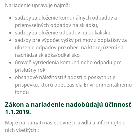
Nariadenie upravuje najmä:
sadzby za uloženie komunálnych odpadov a
priemyselných odpadov na skládku,
sadzby za uloženie odpadov na odkalisko,
sadzby pre výpočet výšky príjmov z poplatkov za
uloženie odpadov pre obec, na ktorej území sa
nachádza skládka/odkalisko
úroveň vytriedenia komunálneho odpadu pre
príslušný rok
obsahové náležitosti žiadosti o poskytnutie
príspevku, ktorú obec zasiela Environmentálnemu
fondu
Zákon a nariadenie nadobúdajú účinnosť
1.1.2019.
Majte na pamäti nasledovné pravidlá a informujte o
nich všetkých :