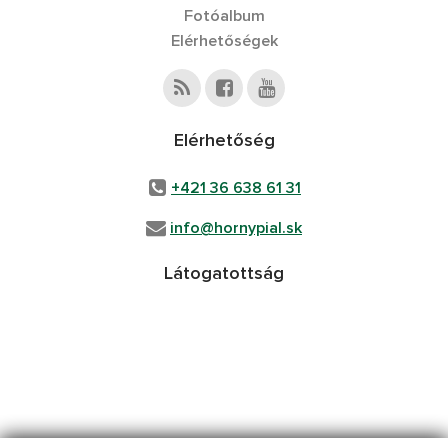
Fotóalbum
Elérhetőségek
Elérhetőség
+421 36 638 61 31
info@hornypial.sk
Látogatottság