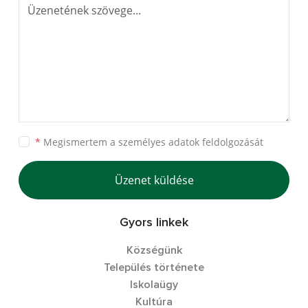
*
Megismertem a
személyes adatok feldolgozását
Üzenet küldése
Gyors linkek
Községünk
Település története
Iskolaügy
Kultúra