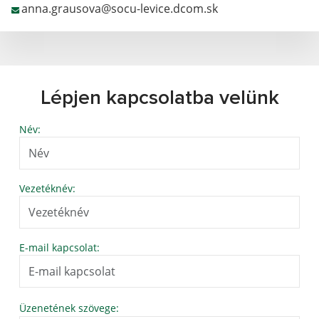
anna.grausova@socu-levice.dcom.sk
Lépjen kapcsolatba velünk
Név:
Vezetéknév:
E-mail kapcsolat:
Üzenetének szövege: