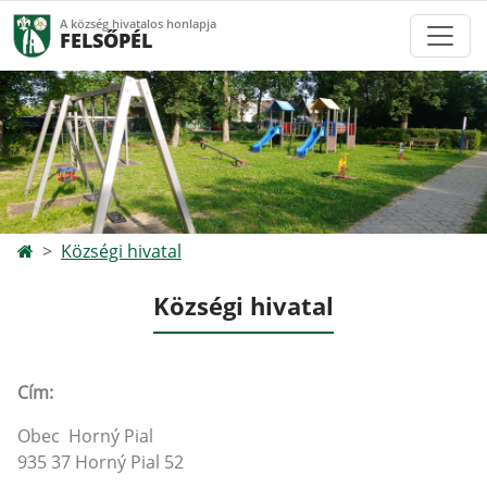
A község hivatalos honlapja
FELSŐPÉL
Községi hivatal
Községi hivatal
Cím:
Obec Horný Pial
935 37 Horný Pial 52