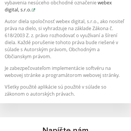
vybavenia nesúceho obchodné označenie
webex
digital, s.r.o.
Autor diela spoločnosť webex digital, s.r.o., ako nositeľ
práva na dielo, si vyhradzuje na základe Zákona č.
618/2003 Z. z. právo rozhodovať o využívaní a šírení
diela. Každé porušenie tohoto práva bude riešené v
súlade s Autorským právom, Obchodným a
Občianskym právom.
Je zabezpečovateľom implementácie softvéru na
webovej stránke a programátorom webovej stránky.
Všetky použité aplikácie sú použité v súlade so
zákonom o autorských právach.
Napíšte nám