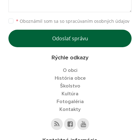
*
Oboznámil som sa so
spracúvaním osobných údajov
Odoslať správu
Rýchle odkazy
O obci
História obce
Školstvo
Kultúra
Fotogaléria
Kontakty