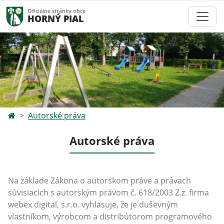
Oficiálne stránky obce
HORNÝ PIAL
Autorské práva
Autorské práva
Na základe Zákona o autorskom práve a právach
súvisiacich s autorským právom č. 618/2003 Z.z. firma
webex digital, s.r.o. vyhlasuje, že je duševným
vlastníkom, výrobcom a distribútorom programového