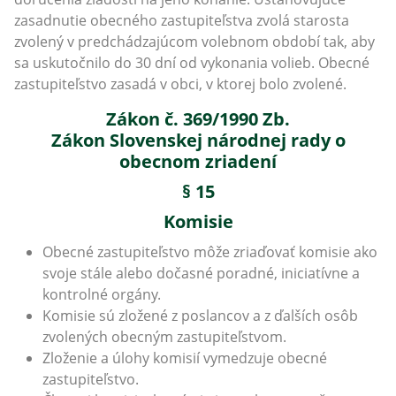
zasadnutie obecného zastupiteľstva zvolá starosta
zvolený v predchádzajúcom volebnom období tak, aby
sa uskutočnilo do 30 dní od vykonania volieb. Obecné
zastupiteľstvo zasadá v obci, v ktorej bolo zvolené.
Zákon č. 369/1990 Zb.
Zákon Slovenskej národnej rady o
obecnom zriadení
§ 15
Komisie
Obecné zastupiteľstvo môže zriaďovať komisie ako
svoje stále alebo dočasné poradné, iniciatívne a
kontrolné orgány.
Komisie sú zložené z poslancov a z ďalších osôb
zvolených obecným zastupiteľstvom.
Zloženie a úlohy komisií vymedzuje obecné
zastupiteľstvo.