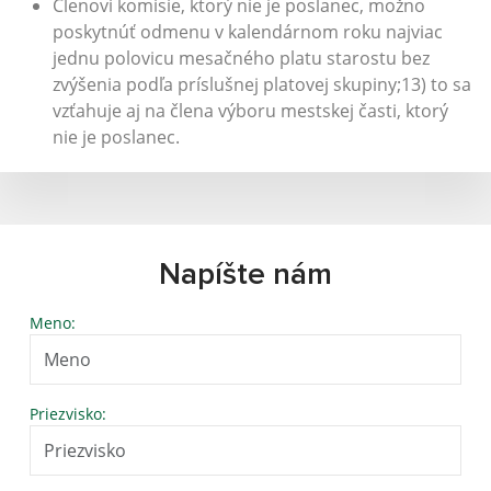
Členovi komisie, ktorý nie je poslanec, možno
poskytnúť odmenu v kalendárnom roku najviac
jednu polovicu mesačného platu starostu bez
zvýšenia podľa príslušnej platovej skupiny;13) to sa
vzťahuje aj na člena výboru mestskej časti, ktorý
nie je poslanec.
Napíšte nám
Meno:
Priezvisko: