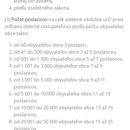
ktorej bol zvolený,
podľa osobitného zákona.
(3)
Počet poslancov
na celé volebné obdobie určí pred
voľbami obecné zastupiteľstvo podľa počtu obyvateľov
obce takto:
do 40 obyvateľov obce 3 poslanci,
od 41 do 500 obyvateľov obce 3 až 5 poslancov,
od 501 do 1 000 obyvateľov obce 5 až 7 poslancov,
od 1 001 do 3 000 obyvateľov obce 7 až 9
poslancov,
od 3 001 do 5 000 obyvateľov obce 9 až 11
poslancov,
od 5 001 do 10 000 obyvateľov obce 11 až 13
poslancov,
od 10 001 do 20 000 obyvateľov obce 13 až 19
poslancov,
od 20 001 do 50 000 obyvateľov obce 15 až 25
poslancov,