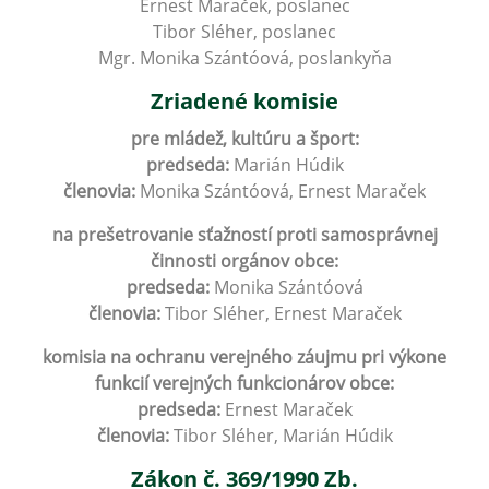
Ernest Maraček, poslanec
Tibor Sléher, poslanec
Mgr. Monika Szántóová, poslankyňa
Zriadené komisie
pre mládež, kultúru a šport:
predseda:
Marián Húdik
členovia:
Monika Szántóová, Ernest Maraček
na prešetrovanie sťažností proti samosprávnej
činnosti orgánov obce:
predseda:
Monika Szántóová
členovia:
Tibor Sléher, Ernest Maraček
komisia na ochranu verejného záujmu pri výkone
funkcií verejných funkcionárov obce:
predseda:
Ernest Maraček
členovia:
Tibor Sléher, Marián Húdik
Zákon č. 369/1990 Zb.