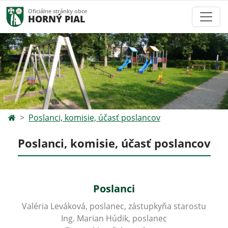
Oficiálne stránky obce
HORNÝ PIAL
Poslanci, komisie, účasť poslancov
Poslanci, komisie, účasť poslancov
Poslanci
Valéria Leváková, poslanec, zástupkyňa starostu
Ing. Marian Húdik, poslanec