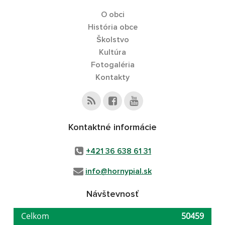
O obci
História obce
Školstvo
Kultúra
Fotogaléria
Kontakty
Kontaktné informácie
+421 36 638 61 31
info@hornypial.sk
Návštevnosť