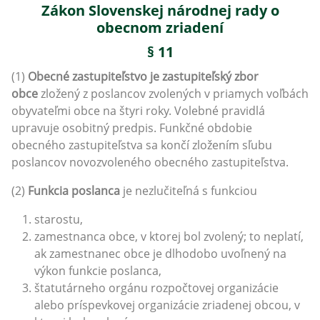
Zákon Slovenskej národnej rady o
obecnom zriadení
§ 11
(1)
Obecné zastupiteľstvo je zastupiteľský zbor
obce
zložený z poslancov zvolených v priamych voľbách
obyvateľmi obce na štyri roky. Volebné pravidlá
upravuje osobitný predpis. Funkčné obdobie
obecného zastupiteľstva sa končí zložením sľubu
poslancov novozvoleného obecného zastupiteľstva.
(2)
Funkcia poslanca
je nezlučiteľná s funkciou
starostu,
zamestnanca obce, v ktorej bol zvolený; to neplatí,
ak zamestnanec obce je dlhodobo uvoľnený na
výkon funkcie poslanca,
štatutárneho orgánu rozpočtovej organizácie
alebo príspevkovej organizácie zriadenej obcou, v