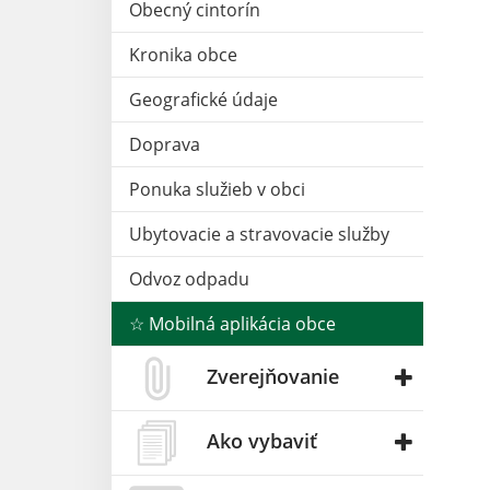
Obecný cintorín
Kronika obce
Geografické údaje
Doprava
Ponuka služieb v obci
Ubytovacie a stravovacie služby
Odvoz odpadu
☆ Mobilná aplikácia obce
Zverejňovanie
Ako vybaviť