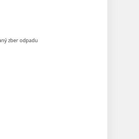
aný zber odpadu