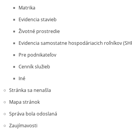
Matrika
Evidencia stavieb
Životné prostredie
Evidencia samostatne hospodáriacich roľníkov (SH
Pre podnikateľov
Cenník služieb
Iné
Stránka sa nenašla
Mapa stránok
Správa bola odoslaná
Zaujímavosti