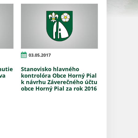
03.05.2017
nutie
Stanovisko hlavného
va
kontrolóra Obce Horný Pial
k návrhu Záverečného účtu
obce Horný Pial za rok 2016