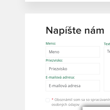
Napíšte nám
Meno:
Tex
Priezvisko:
E-mailová adresa:
*
Oboznámil som sa so
spracúvan
osobných údajov