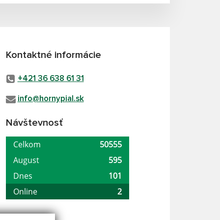
Kontaktné informácie
+421 36 638 61 31
info@hornypial.sk
Návštevnosť