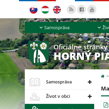
Samospráva
Živ
Oficiálne stránky
HORNÝ PI
Samospráva
Ma
Život v obci