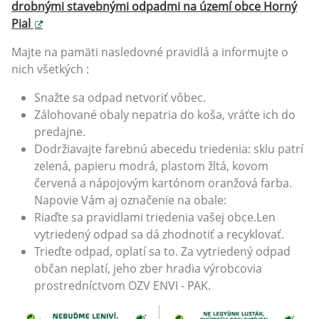
drobnými stavebnými odpadmi na území obce Horný
Pial
Majte na pamäti nasledovné pravidlá a informujte o
nich všetkých :
Snažte sa odpad netvoriť vôbec.
Zálohované obaly nepatria do koša, vráťte ich do
predajne.
Dodržiavajte farebnú abecedu triedenia: sklu patrí
zelená, papieru modrá, plastom žltá, kovom
červená a nápojovým kartónom oranžová farba.
Napovie Vám aj označenie na obale:
Riaďte sa pravidlami triedenia vašej obce.Len
vytriedený odpad sa dá zhodnotiť a recyklovať.
Trieďte odpad, oplatí sa to. Za vytriedený odpad
občan neplatí, jeho zber hradia výrobcovia
prostredníctvom OZV ENVI - PAK.