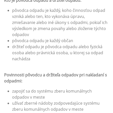
Kto je pôvodca odpadu a držiteľ odpadu:
pôvodca odpadu je každý, koho činnosťou odpad
vzniká alebo ten, kto vykonáva úpravu,
zmiešavanie alebo iné úkony s odpadmi, pokiaľ ich
výsledkom je zmena povahy alebo zloženie týchto
odpadov
pôvodca odpadu je každý občan
držiteľ odpadu je pôvodca odpadu alebo fyzická
osoba alebo právnická osoba, u ktorej sa odpad
nachádza
Povinnosti pôvodcu a držiteľa odpadov pri nakladaní s
odpadmi:
zapojiť sa do systému zberu komunálnych
odpadov v meste
užívať zberné nádoby zodpovedajúce systému
zberu komunálnych odpadov v meste