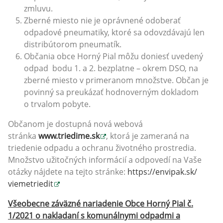
zmluvu.
Zberné miesto nie je oprávnené odoberať
odpadové pneumatiky, ktoré sa odovzdávajú len
distribútorom pneumatík.
Občania obce Horný Pial môžu doniesť uvedený
odpad bodu 1. a 2. bezplatne – okrem DSO, na
zberné miesto v primeranom množstve. Občan je
povinný sa preukázať hodnoverným dokladom
o trvalom pobyte.
Občanom je dostupná nová webová
stránka
www.triedime.sk
, ktorá je zameraná na
triedenie odpadu a ochranu životného prostredia.
Množstvo užitočných informácií a odpovedí na Vaše
otázky nájdete na tejto stránke:
https://envipak.sk/
viemetriedit
Všeobecne záväzné nariadenie Obce Horný Pial č.
1/2021 o nakladaní s komunálnymi odpadmi a