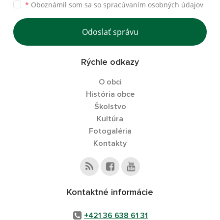
*
Oboznámil som sa so
spracúvaním osobných údajov
Odoslať správu
Rýchle odkazy
O obci
História obce
Školstvo
Kultúra
Fotogaléria
Kontakty
Kontaktné informácie
+421 36 638 61 31