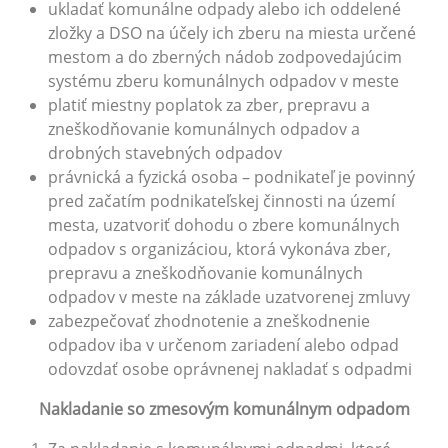
ukladať komunálne odpady alebo ich oddelené
zložky a DSO na účely ich zberu na miesta určené
mestom a do zberných nádob zodpovedajúcim
systému zberu komunálnych odpadov v meste
platiť miestny poplatok za zber, prepravu a
zneškodňovanie komunálnych odpadov a
drobných stavebných odpadov
právnická a fyzická osoba – podnikateľ je povinný
pred začatím podnikateľskej činnosti na území
mesta, uzatvoriť dohodu o zbere komunálnych
odpadov s organizáciou, ktorá vykonáva zber,
prepravu a zneškodňovanie komunálnych
odpadov v meste na základe uzatvorenej zmluvy
zabezpečovať zhodnotenie a zneškodnenie
odpadov iba v určenom zariadení alebo odpad
odovzdať osobe oprávnenej nakladať s odpadmi
Nakladanie so zmesovým komunálnym odpadom