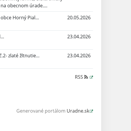
 na obecnom úrade....
bce Horný Pial...
20.05.2026
..
23.04.2026
2- zlaté žltnutie...
23.04.2026
RSS
Generované portálom
Uradne.sk