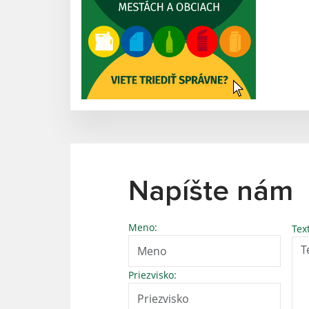
Napíšte nám
Meno:
Tex
Priezvisko: