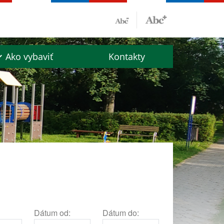
Ako vybaviť
Kontakty
Dátum od:
Dátum do: