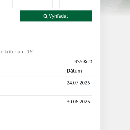
Vyhľadať
 kritériám: 16)
RSS
Dátum
24.07.2026
30.06.2026