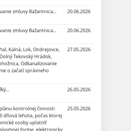
vanie zmluvy Bažantnica...
20.06.2026
vanie zmluvy Bažantnica...
20.06.2026
Pial, Kalná, Lok, Ondrejovce,
27.05.2026
Dolný Tekovský Hrádok,
ohožnica, Odkanalizovanie
nie o začatí správneho
ký...
26.05.2026
lánu kontrolnej činnosti
25.05.2026
10 dňová lehota, počas ktorej
vnické osoby uplatniť
písomnej forme, elektronicky