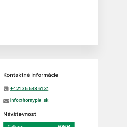
Kontaktné informácie
+421 36 638 61 31
info@hornypial.sk
Návštevnosť