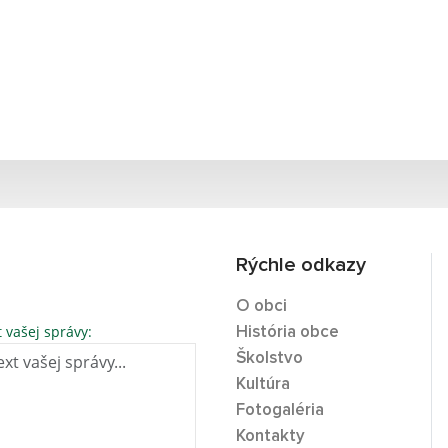
Rýchle odkazy
O obci
t vašej správy:
História obce
Školstvo
Kultúra
Fotogaléria
Kontakty