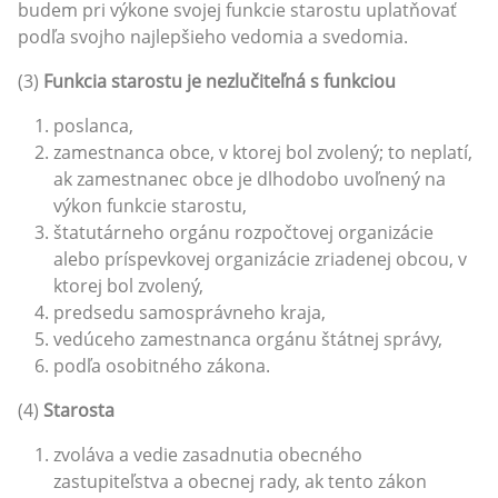
budem pri výkone svojej funkcie starostu uplatňovať
podľa svojho najlepšieho vedomia a svedomia.
(3)
Funkcia starostu je nezlučiteľná s funkciou
poslanca,
zamestnanca obce, v ktorej bol zvolený; to neplatí,
ak zamestnanec obce je dlhodobo uvoľnený na
výkon funkcie starostu,
štatutárneho orgánu rozpočtovej organizácie
alebo príspevkovej organizácie zriadenej obcou, v
ktorej bol zvolený,
predsedu samosprávneho kraja,
vedúceho zamestnanca orgánu štátnej správy,
podľa osobitného zákona.
(4)
Starosta
zvoláva a vedie zasadnutia obecného
zastupiteľstva a obecnej rady, ak tento zákon