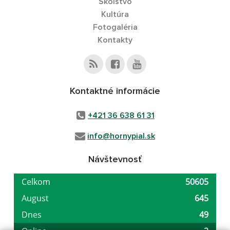
Školstvo
Kultúra
Fotogaléria
Kontakty
Kontaktné informácie
+421 36 638 61 31
info@hornypial.sk
Návštevnosť