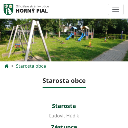
Oficiálne stránky obce
HORNÝ PIAL
Starosta obce
Starosta obce
Starosta
Ľudovít Húdik
Zástupca