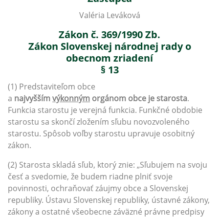
Valéria Leváková
Zákon č. 369/1990 Zb.
Zákon Slovenskej národnej rady o
obecnom zriadení
§ 13
(1) Predstaviteľom obce
a
najvyšším
výkonným
orgánom obce je starosta
.
Funkcia starostu je verejná funkcia. Funkčné obdobie
starostu sa skončí zložením sľubu novozvoleného
starostu. Spôsob voľby starostu upravuje osobitný
zákon.
(2) Starosta skladá sľub, ktorý znie: „Sľubujem na svoju
česť a svedomie, že budem riadne plniť svoje
povinnosti, ochraňovať záujmy obce a Slovenskej
republiky. Ústavu Slovenskej republiky, ústavné zákony,
zákony a ostatné všeobecne záväzné právne predpisy