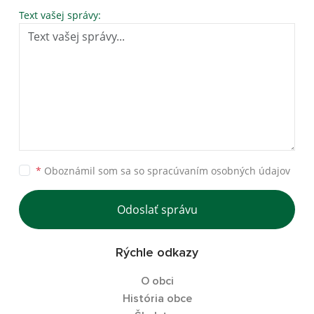
Text vašej správy:
*
Oboznámil som sa so
spracúvaním osobných údajov
Odoslať správu
Rýchle odkazy
O obci
História obce