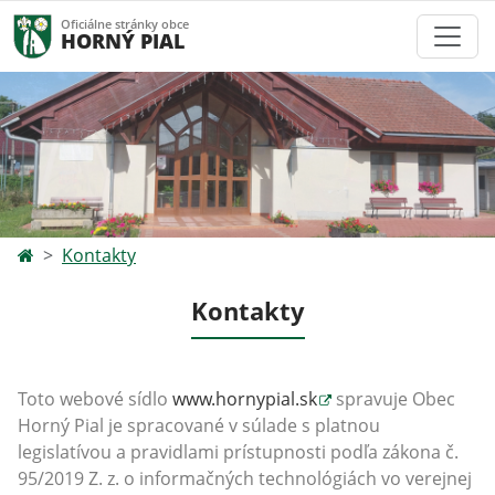
Oficiálne stránky obce
HORNÝ PIAL
Kontakty
Kontakty
Toto webové sídlo
www.hornypial.sk
spravuje Obec
Horný Pial
je spracované v súlade s platnou
legislatívou a pravidlami prístupnosti podľa zákona č.
95/2019 Z. z. o informačných technológiách vo verejnej