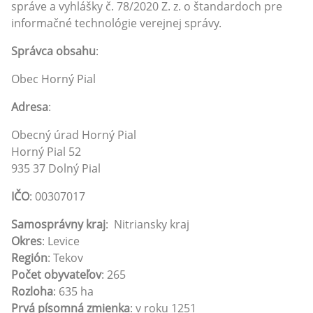
správe a vyhlášky č. 78/2020 Z. z. o štandardoch pre
informačné technológie verejnej správy.
Správca obsahu
:
Obec Horný Pial
Adresa
:
Obecný úrad Horný Pial
Horný Pial 52
935 37 Dolný Pial
IČO
: 00307017
Samosprávny kraj
: Nitriansky kraj
Okres
: Levice
Región
: Tekov
Počet obyvateľov
: 265
Rozloha
: 635 ha
Prvá písomná zmienka
: v roku 1251