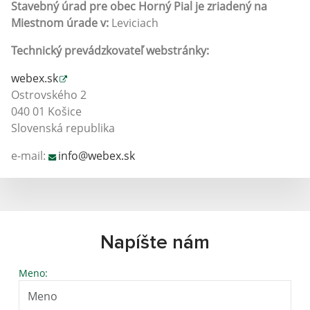
Stavebný úrad pre obec Horný Pial
je zriadený na
Miestnom úrade v:
Leviciach
Technický prevádzkovateľ webstránky:
webex.sk
Ostrovského 2
040 01 Košice
Slovenská republika
e-mail:
info@webex.sk
Napíšte nám
Meno: