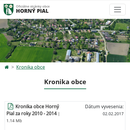
Oficiálne stránky obce
HORNÝ PIAL
Kronika obce
Kronika obce
Kronika obce Horný
Dátum vyvesenia:
Pial za roky 2010 - 2014
|
02.02.2017
1.14 Mb