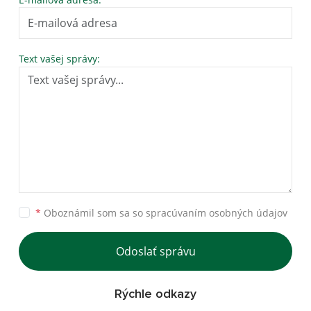
Text vašej správy:
*
Oboznámil som sa so
spracúvaním osobných údajov
Odoslať správu
Rýchle odkazy