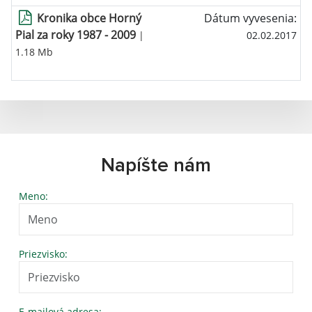
Kronika obce Horný
Dátum vyvesenia:
Pial za roky 1987 - 2009
|
02.02.2017
1.18 Mb
Napíšte nám
Meno:
Priezvisko:
E-mailová adresa: