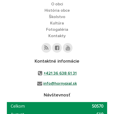
O obci
História obce
Školstvo
Kultúra
Fotogaléria
Kontakty
Kontaktné informácie
+421 36 638 61 31
info@hornypial.sk
Návštevnosť