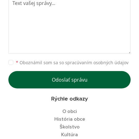
*
Oboznámil som sa so
spracúvaním osobných údajov
Odoslať správu
Rýchle odkazy
O obci
História obce
Školstvo
Kultúra