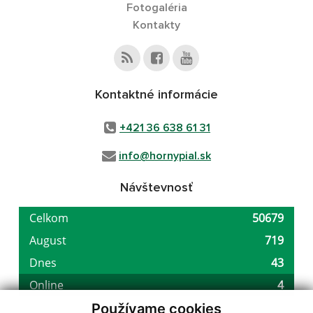
Fotogaléria
Kontakty
Kontaktné informácie
+421 36 638 61 31
info@hornypial.sk
Návštevnosť
Používame cookies