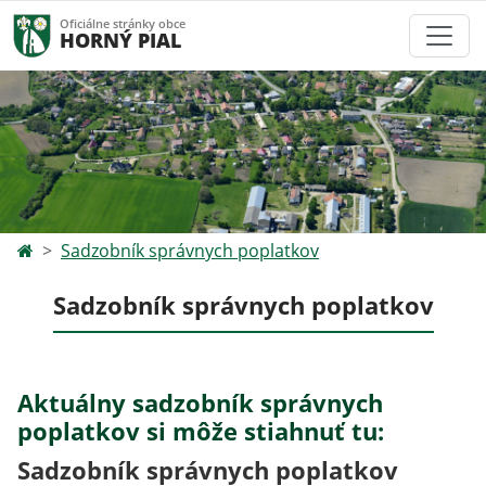
Oficiálne stránky obce
HORNÝ PIAL
Sadzobník správnych poplatkov
Sadzobník správnych poplatkov
Aktuálny sadzobník správnych
poplatkov si môže stiahnuť tu:
Sadzobník správnych poplatkov