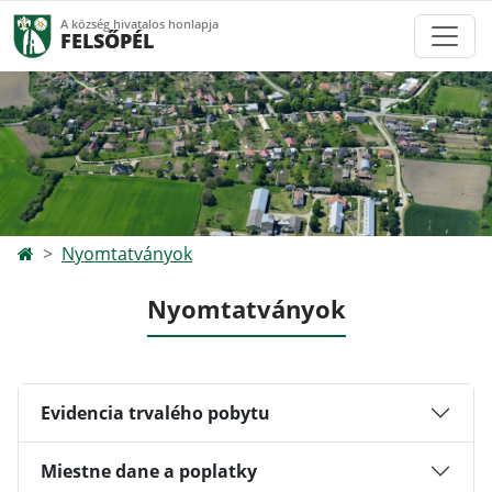
A község hivatalos honlapja
FELSŐPÉL
Nyomtatványok
Nyomtatványok
Evidencia trvalého pobytu
Miestne dane a poplatky