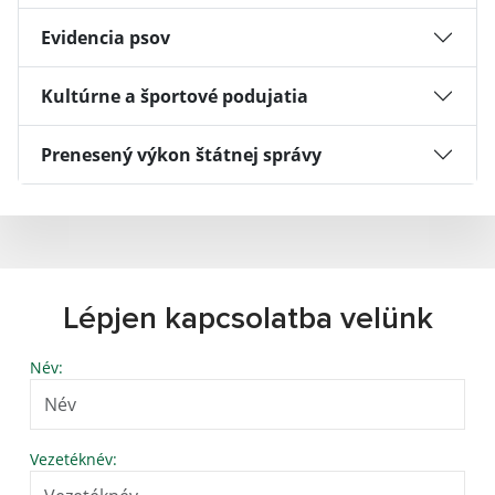
Evidencia psov
Kultúrne a športové podujatia
Prenesený výkon štátnej správy
Lépjen kapcsolatba velünk
Név:
Vezetéknév: