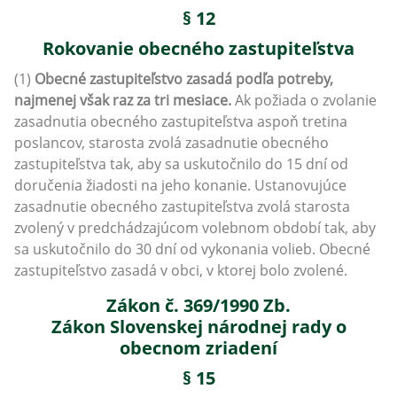
§ 12
Rokovanie obecného zastupiteľstva
(1)
Obecné zastupiteľstvo zasadá podľa potreby,
najmenej však raz za tri mesiace.
Ak požiada o zvolanie
zasadnutia obecného zastupiteľstva aspoň tretina
poslancov, starosta zvolá zasadnutie obecného
zastupiteľstva tak, aby sa uskutočnilo do 15 dní od
doručenia žiadosti na jeho konanie. Ustanovujúce
zasadnutie obecného zastupiteľstva zvolá starosta
zvolený v predchádzajúcom volebnom období tak, aby
sa uskutočnilo do 30 dní od vykonania volieb. Obecné
zastupiteľstvo zasadá v obci, v ktorej bolo zvolené.
Zákon č. 369/1990 Zb.
Zákon Slovenskej národnej rady o
obecnom zriadení
§ 15