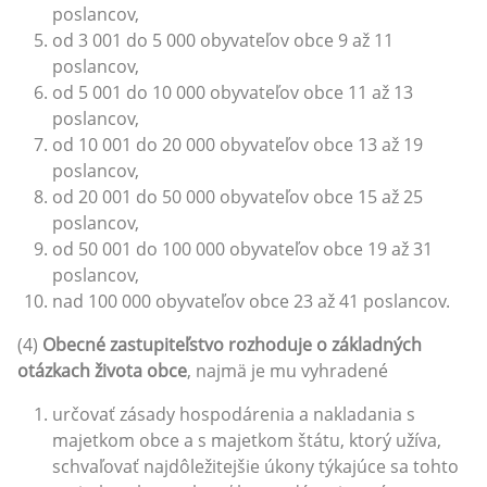
poslancov,
od 3 001 do 5 000 obyvateľov obce 9 až 11
poslancov,
od 5 001 do 10 000 obyvateľov obce 11 až 13
poslancov,
od 10 001 do 20 000 obyvateľov obce 13 až 19
poslancov,
od 20 001 do 50 000 obyvateľov obce 15 až 25
poslancov,
od 50 001 do 100 000 obyvateľov obce 19 až 31
poslancov,
nad 100 000 obyvateľov obce 23 až 41 poslancov.
(4)
Obecné zastupiteľstvo rozhoduje o základných
otázkach života obce
, najmä je mu vyhradené
určovať zásady hospodárenia a nakladania s
majetkom obce a s majetkom štátu, ktorý užíva,
schvaľovať najdôležitejšie úkony týkajúce sa tohto