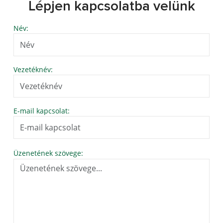
Lépjen kapcsolatba velünk
Név:
Vezetéknév:
E-mail kapcsolat:
Üzenetének szövege: