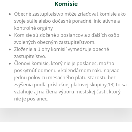
Komisie
Obecné zastupiteľstvo môže zriaďovať komisie ako
svoje stále alebo dočasné poradné, iniciatívne a
kontrolné orgány.
Komisie sú zložené z poslancov a z ďalších osôb
zvolených obecným zastupiteľstvom.
Zloženie a úlohy komisií vymedzuje obecné
zastupiteľstvo.
Členovi komisie, ktorý nie je poslanec, možno
poskytnúť odmenu v kalendárnom roku najviac
jednu polovicu mesačného platu starostu bez
zvýšenia podľa príslušnej platovej skupiny;13) to sa
vzťahuje aj na člena výboru mestskej časti, ktorý
nie je poslanec.