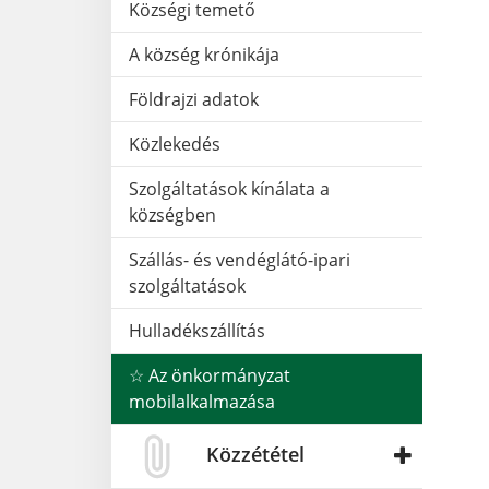
Községi temető
A község krónikája
Földrajzi adatok
Közlekedés
Szolgáltatások kínálata a
községben
Szállás- és vendéglátó-ipari
szolgáltatások
Hulladékszállítás
☆ Az önkormányzat
mobilalkalmazása
Közzététel