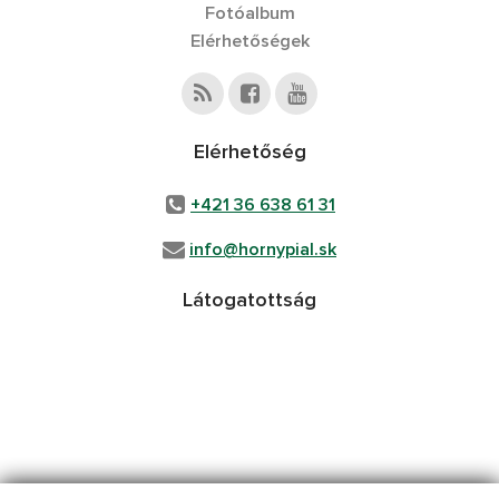
Fotóalbum
Elérhetőségek
Elérhetőség
+421 36 638 61 31
info@hornypial.sk
Látogatottság