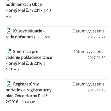
podmienkach Obce
Horný Pial č. 1/2017
| 0.8
Mb
Krízové situácie -
Dátum vyvesenia:
rady občanom
| 0.38 Mb
2017.02.21
Smernica pre
Dátum vyvesenia:
vedenie pokladnice Obce
2017.01.30
Horný Pial č. 3/2016
|
0.45 Mb
Registratúrny
Dátum vyvesenia:
poriadok a registratúrny
2017.11.10
plán Obce Horný Pial č.
2/2016
| 1.64 Mb