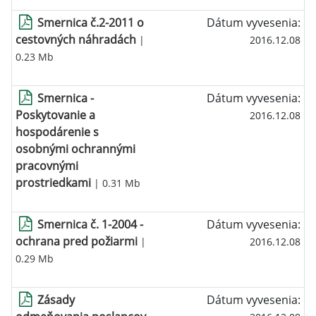
Smernica č.2-2011 o
Dátum vyvesenia:
cestovných náhradách
|
2016.12.08
0.23 Mb
Smernica -
Dátum vyvesenia:
Poskytovanie a
2016.12.08
hospodárenie s
osobnými ochrannými
pracovnými
prostriedkami
| 0.31 Mb
Smernica č. 1-2004 -
Dátum vyvesenia:
ochrana pred požiarmi
|
2016.12.08
0.29 Mb
Zásady
Dátum vyvesenia: