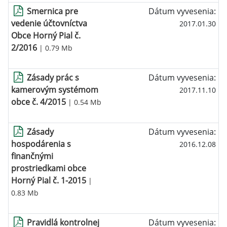
Smernica pre
Dátum vyvesenia:
vedenie účtovníctva
2017.01.30
Obce Horný Pial č.
2/2016
| 0.79 Mb
Zásady prác s
Dátum vyvesenia:
kamerovým systémom
2017.11.10
obce č. 4/2015
| 0.54 Mb
Zásady
Dátum vyvesenia:
hospodárenia s
2016.12.08
finančnými
prostriedkami obce
Horný Pial č. 1-2015
|
0.83 Mb
Pravidlá kontrolnej
Dátum vyvesenia: