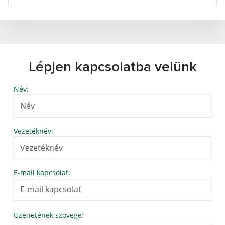
Lépjen kapcsolatba velünk
Név:
Vezetéknév:
E-mail kapcsolat:
Üzenetének szövege: