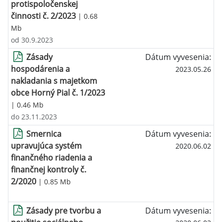
protispoločenskej
činnosti č. 2/2023
| 0.68
Mb
od 30.9.2023
Zásady
Dátum vyvesenia:
hospodárenia a
2023.05.26
nakladania s majetkom
obce Horný Pial č. 1/2023
| 0.46 Mb
do 23.11.2023
Smernica
Dátum vyvesenia:
upravujúca systém
2020.06.02
finančného riadenia a
finančnej kontroly č.
2/2020
| 0.85 Mb
Zásady pre tvorbu a
Dátum vyvesenia: