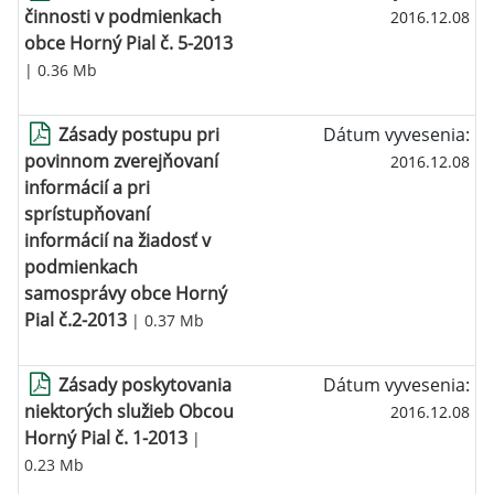
činnosti v podmienkach
2016.12.08
obce Horný Pial č. 5-2013
| 0.36 Mb
Zásady postupu pri
Dátum vyvesenia:
povinnom zverejňovaní
2016.12.08
informácií a pri
sprístupňovaní
informácií na žiadosť v
podmienkach
samosprávy obce Horný
Pial č.2-2013
| 0.37 Mb
Zásady poskytovania
Dátum vyvesenia:
niektorých služieb Obcou
2016.12.08
Horný Pial č. 1-2013
|
0.23 Mb