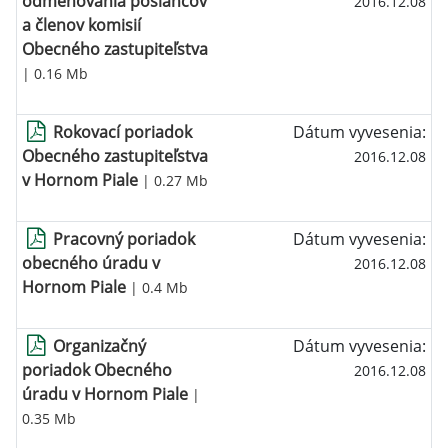
odmeňovania poslancov
2016.12.08
a členov komisií
Obecného zastupiteľstva
| 0.16 Mb
Rokovací poriadok
Dátum vyvesenia:
Obecného zastupiteľstva
2016.12.08
v Hornom Piale
| 0.27 Mb
Pracovný poriadok
Dátum vyvesenia:
obecného úradu v
2016.12.08
Hornom Piale
| 0.4 Mb
Organizačný
Dátum vyvesenia:
poriadok Obecného
2016.12.08
úradu v Hornom Piale
|
0.35 Mb