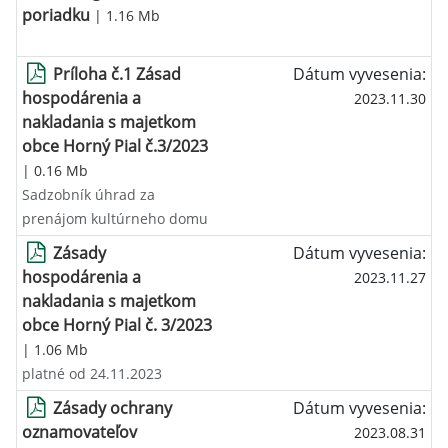
poriadku
| 1.16 Mb
Príloha č.1 Zásad
Dátum vyvesenia:
hospodárenia a
2023.11.30
nakladania s majetkom
obce Horný Pial č.3/2023
| 0.16 Mb
Sadzobník úhrad za
prenájom kultúrneho domu
Zásady
Dátum vyvesenia:
hospodárenia a
2023.11.27
nakladania s majetkom
obce Horný Pial č. 3/2023
| 1.06 Mb
platné od 24.11.2023
Zásady ochrany
Dátum vyvesenia:
oznamovateľov
2023.08.31