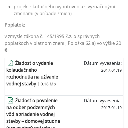
projekt skutočného vyhotovenia s vyznačenými
zmenami (v prípade zmien)
Poplatok:
v zmysle zákona č. 145/1995 Z.z. o správnych
poplatkoch v platnom znení , Položka 62 a) vo výške 20
€
Žiadosť o vydanie
Dátum vyvesenia:
kolaudačného
2017.01.19
rozhodnutia na užívanie
vodnej stavby
| 0.18 Mb
Žiadosť o povolenie
Dátum vyvesenia:
na odber podzemných
2017.01.19
vôd a zriadenie vodnej
stavby – domovej studne