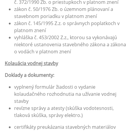
č. 372/1990 Zb. o priestupkoch v platnom znení
zákon č. 50/1976 Zb. o územnom plánovaní a
stavebnom poriadku v platnom znení
zákon č. 145/1995 Z.z. o správnych poplatkoch v
platnom znení
vyhláška č. 453/2002 Z.z., ktorou sa vykonávajú
niektoré ustanovenia stavebného zákona a zákona
o vodách v platnom znení
Kolauácia vodnej stavby
Doklady a dokumenty:
vyplnený formulár žiadosti o vydanie
kolaudačného rozhodnutia na užívanie vodnej
stavby
revízne správy a atesty (skúška vodotesnosti,
tlaková skúška, správy elektro.)
certifikáty preukázania stavebných materiálov