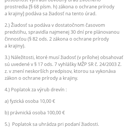
prostredia [§ 68 písm. h) zákona o ochrane prírody
a krajiny] podáva sa žiadosť na tento úrad.
2.) Žiadosť sa podáva v dostatočnom časovom
predstihu, spravidla najmenej 30 dní pre plánovanou
činnosťou (§ 82 ods. 2 zákona o ochrane prírody
a krajiny).
3.) Náležitosti, ktoré musí žiadosť (v prílohe) obsahovať
sú uvedené v § 17 ods. 7 vyhlášky MŽP SR č. 24/2003 Z.
z. v znení neskorších predpisov, ktorou sa vykonáva
zákon o ochrane prírody a krajiny.
4.) Poplatok za výrub drevín :
a) fyzická osoba 10,00 €
b) právnická osoba 100,00 €
5.) Poplatok sa uhrádza pri podaní žiadosti.