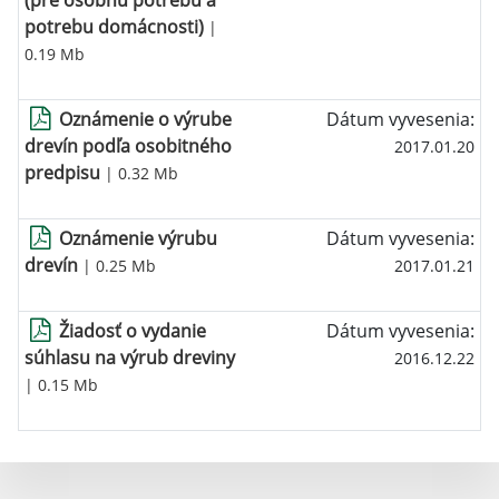
(pre osobnú potrebu a
potrebu domácnosti)
|
0.19 Mb
Oznámenie o výrube
Dátum vyvesenia:
drevín podľa osobitného
2017.01.20
predpisu
| 0.32 Mb
Oznámenie výrubu
Dátum vyvesenia:
drevín
| 0.25 Mb
2017.01.21
Žiadosť o vydanie
Dátum vyvesenia:
súhlasu na výrub dreviny
2016.12.22
| 0.15 Mb