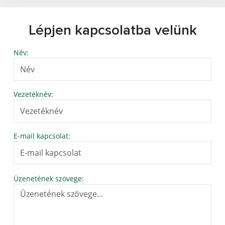
Lépjen kapcsolatba velünk
Név:
Vezetéknév:
E-mail kapcsolat:
Üzenetének szövege: