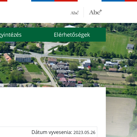
yintézés
Elérhetőségek
Dátum vyvesenia:
2023.05.26