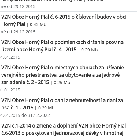
nné od 29.12.2015
VZN Obce Horný Pial č. 6-2015 o číslovaní budov v obci
Horný Pial
| 0.43 Mb
nné od 29.12.2015
VZN Obce Horný Pial o podmienkach držania psov na
území obce Horný Pial č. 4 - 2015
| 0.29 Mb
01.01.2015
VZN Obce Horný Pial o miestnych daniach za užívanie
verejného priestranstva, za ubytovanie a za jadrové
zariadenie č. 2 - 2015
| 0.25 Mb
01.01.2015
VZN Obce Horný Pial o dani z nehnuteľností a dani za
psa č. 1 - 2015
| 0.29 Mb
01.01.2015 do 31.12.2022
VZN č.1-2014 o zmene a doplnení VZN obce Horný Pial
č.6-2013 o poskytovaní jednorazovej dávky v hmotnej