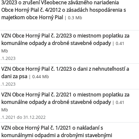
3/2023 o zrušení Všeobecne záväzného nariadenia
Obce Horný Pial č. 4/2012 o zásadách hospodárenia s
majetkom obce Horný Pial
| 0.3 Mb
VZN Obce Horný Pial č. 2/2023 o miestnom poplatku za
komunálne odpady a drobné stavebné odpady
| 0.41
Mb
1.1.2023
VZN Obce Horný Pial č. 1/2023 o dani z nehnuteľností a
dani za psa
| 0.44 Mb
1.1.2023
VZN Obce Horný Pial č. 2/2021 o miestnom poplatku za
komunálne odpady a drobné stavebné odpady
| 0.41
Mb
1.1.2021 do 31.12.2022
VZN obce Horný Pial č. 1/2021 o nakladaní s
komunálnymi odpadmi a drobnými stavebnými