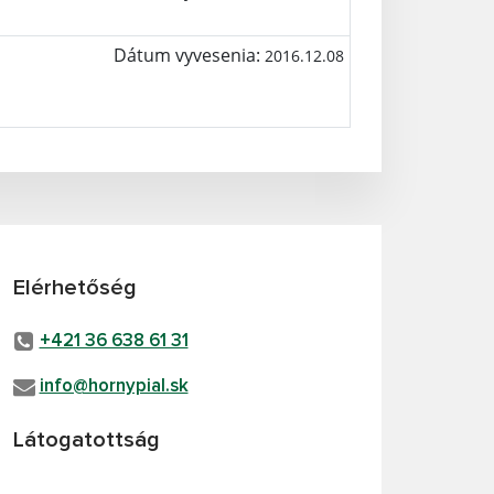
Dátum vyvesenia:
2016.12.08
Elérhetőség
+421 36 638 61 31
info@hornypial.sk
Látogatottság