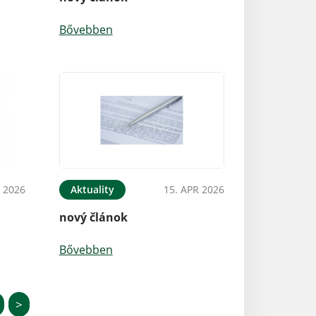
Bővebben
 2026
Aktuality
15. APR 2026
nový článok
Bővebben
>