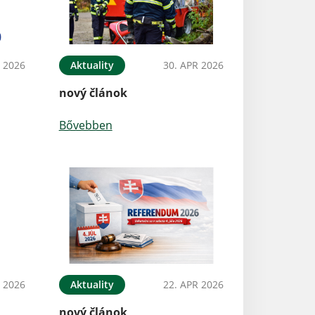
 2026
Aktuality
30. APR 2026
nový článok
Bővebben
 2026
Aktuality
22. APR 2026
nový článok