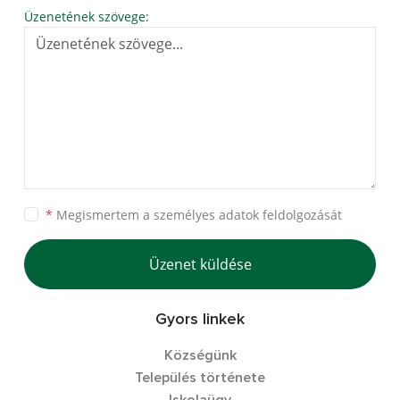
Üzenetének szövege:
*
Megismertem a
személyes adatok feldolgozását
Üzenet küldése
Gyors linkek
Községünk
Település története