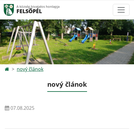
A község hivatalos honlapja
FELSŐPÉL
nový článok
nový článok
07.08.2025