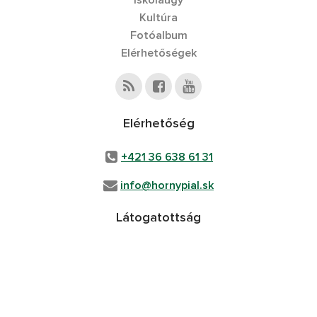
Iskolaügy
Kultúra
Fotóalbum
Elérhetőségek
Elérhetőség
+421 36 638 61 31
info@hornypial.sk
Látogatottság