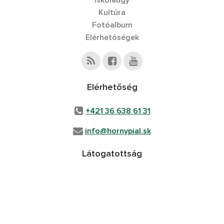
Iskolaügy
Kultúra
Fotóalbum
Elérhetőségek
Elérhetőség
+421 36 638 61 31
info@hornypial.sk
Látogatottság