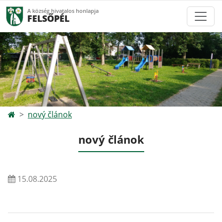
A község hivatalos honlapja
FELSŐPÉL
nový článok
nový článok
15.08.2025