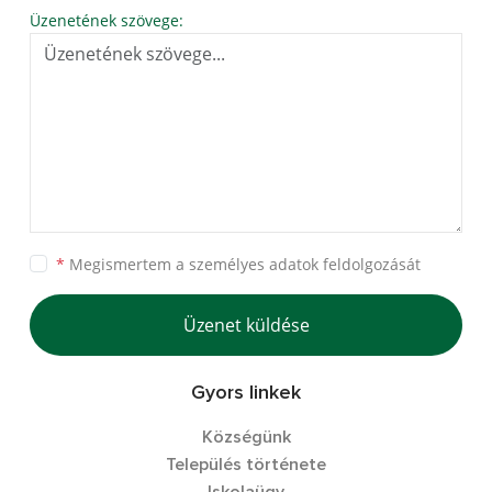
Üzenetének szövege:
*
Megismertem a
személyes adatok feldolgozását
Üzenet küldése
Gyors linkek
Községünk
Település története