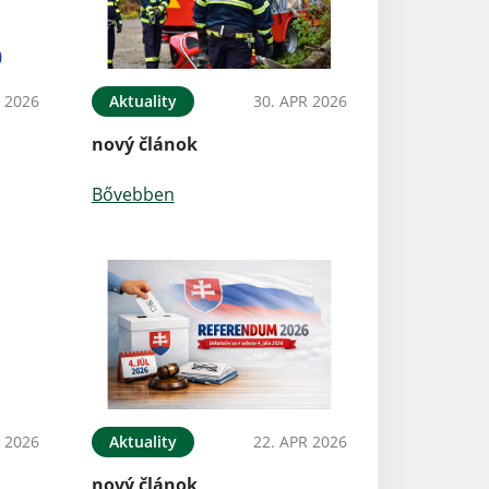
 2026
Aktuality
30. APR 2026
nový článok
Bővebben
 2026
Aktuality
22. APR 2026
nový článok