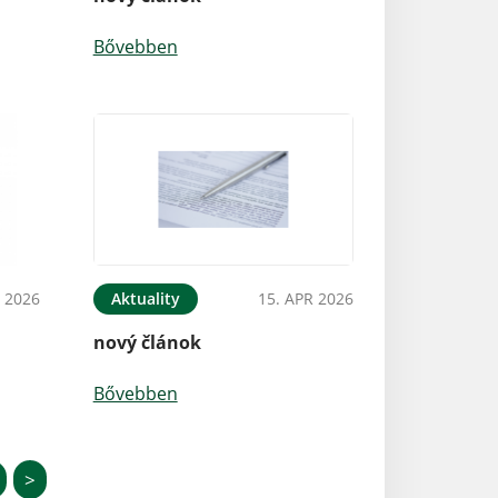
Bővebben
 2026
Aktuality
15. APR 2026
nový článok
Bővebben
>