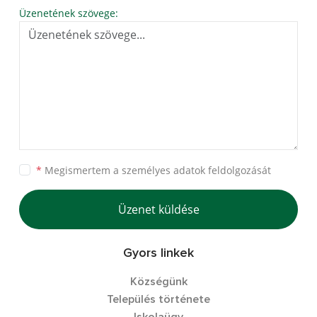
Üzenetének szövege:
*
Megismertem a
személyes adatok feldolgozását
Üzenet küldése
Gyors linkek
Községünk
Település története