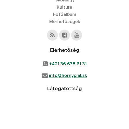
Iskolaügy
Kultúra
Fotóalbum
Elérhetőségek
Elérhetőség
+421 36 638 61 31
info@hornypial.sk
Látogatottság