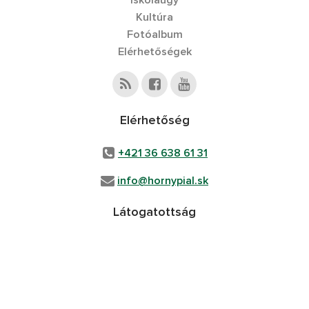
Iskolaügy
Kultúra
Fotóalbum
Elérhetőségek
Elérhetőség
+421 36 638 61 31
info@hornypial.sk
Látogatottság