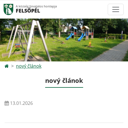
A község hivatalos honlapja
FELSŐPÉL
nový článok
nový článok
13.01.2026