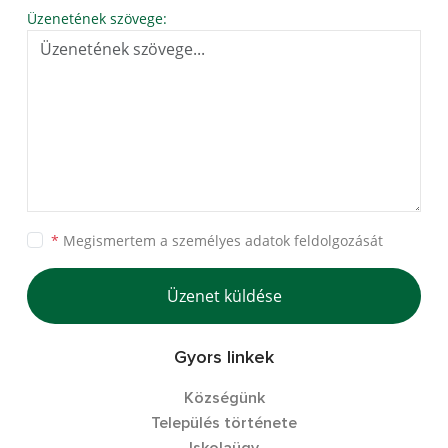
Üzenetének szövege:
*
Megismertem a
személyes adatok feldolgozását
Üzenet küldése
Gyors linkek
Községünk
Település története