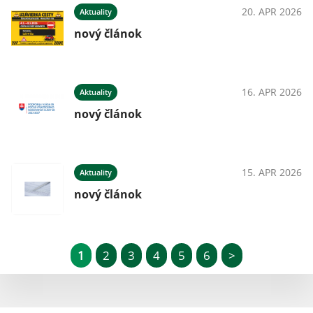
20. APR 2026
Aktuality
nový článok
16. APR 2026
Aktuality
nový článok
15. APR 2026
Aktuality
nový článok
1
2
3
4
5
6
>