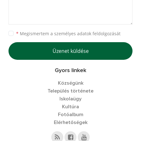
*
Megismertem a
személyes adatok feldolgozását
Üzenet küldése
Gyors linkek
Községünk
Település története
Iskolaügy
Kultúra
Fotóalbum
Elérhetőségek