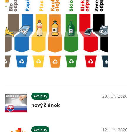
29. JÚN 2026
Aktuality
nový článok
12. JÚN 2026
Aktuality