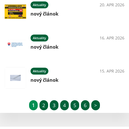
20. APR 2026
Aktuality
nový článok
16. APR 2026
Aktuality
nový článok
15. APR 2026
Aktuality
nový článok
1
2
3
4
5
6
>