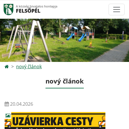
A község hivatalos honlapja
FELSŐPÉL
nový článok
nový článok
20.04.2026