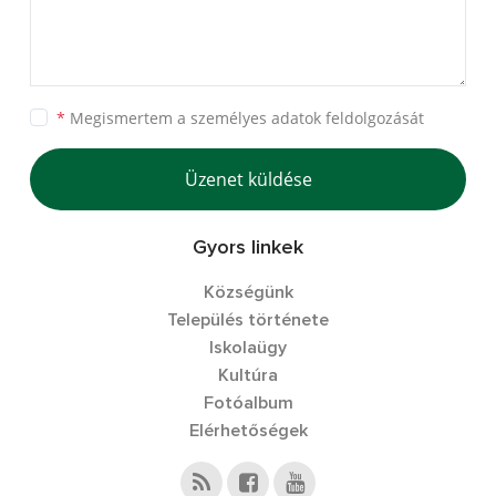
*
Megismertem a
személyes adatok feldolgozását
Üzenet küldése
Gyors linkek
Községünk
Település története
Iskolaügy
Kultúra
Fotóalbum
Elérhetőségek